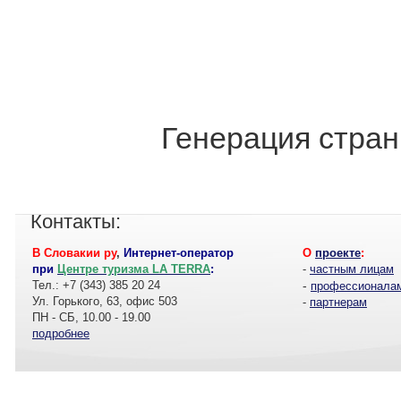
Генерация стран
Контакты:
В Словакии ру
,
Интернет-оператор
О
проекте
:
при
Центре туризма LA TERRA
:
-
частным лицам
Тел.: +7 (343) 385 20 24
-
профессионала
Ул. Горького, 63, офис 503
-
партнерам
ПН - СБ, 10.00 - 19.00
подробнее