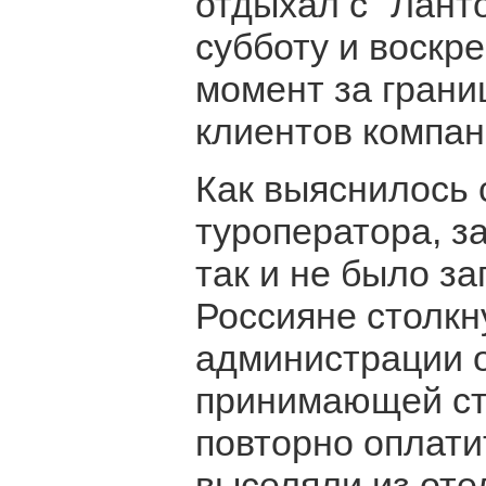
отдыхал с "Лант
субботу и воскре
момент за грани
клиентов компан
Как выяснилось 
туроператора, з
так и не было за
Россияне столкн
администрации о
принимающей ст
повторно оплати
выселяли из оте