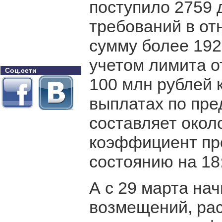
поступило 2759
требований в от
сумму более 192
учетом лимита о
Соц.сети
100 млн рублей
выплатах по пр
составляет окол
коэффициент пр
состоянию на 18:
А с 29 марта на
возмещений, ра