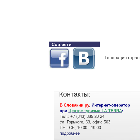
Соц.сети
Генерация стран
Контакты:
В Словакии ру
,
Интернет-оператор
при
Центре туризма LA TERRA
:
Тел.: +7 (343) 385 20 24
Ул. Горького, 63, офис 503
ПН - СБ, 10.00 - 19.00
подробнее