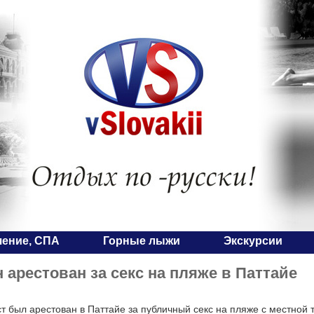
чение, СПА
Горные лыжи
Экскурсии
 арестован за секс на пляже в Паттайе
ст был арестован в Паттайе за публичный секс на пляже с местной