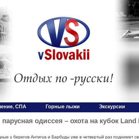
чение, СПА
Горные лыжи
Экскурсии
 парусная одиссея – охота на кубок Land
ные у берегов Антигуа и Барбуды уже в четвертый раз поднимет св