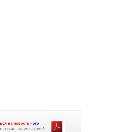
ься на новости
- это
тправьте письмо с темой