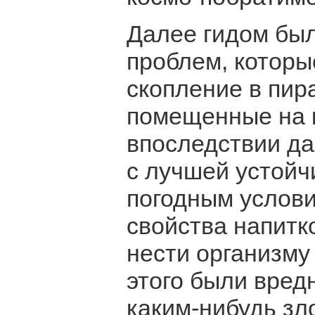
Далее гидом бы
проблем, которы
скопление в пир
помещенные на к
впоследствии д
с лучшей устойч
погодным услови
свойства напитк
нести организму
этого были вре
каким-нибудь з