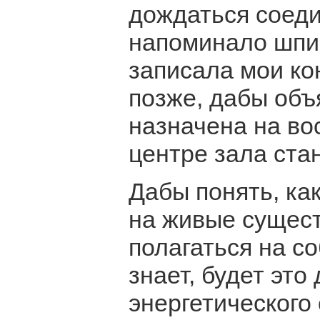
дождаться соеди
напоминало шпи
записала мои ко
позже, дабы объ
назначена на вос
центре зала ст
Дабы понять, ка
на живые сущест
полагаться на с
знает, будет это
энергетического 