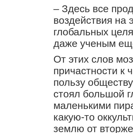
– Здесь все про
воздействия на э
глобальных целя
даже ученым еще
От этих слов мо
причастности к 
пользу обществу
стоял большой г
маленькими пир
какую-то оккуль
землю от вторже