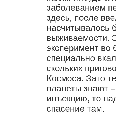
заболеванием пе
здесь, после вв
насчитывалось б
выживаемости. 
эксперимент во 
специально вкал
скольких пригов
Космоса. Зато т
планеты знают –
инъекцию, то на
спасение там.