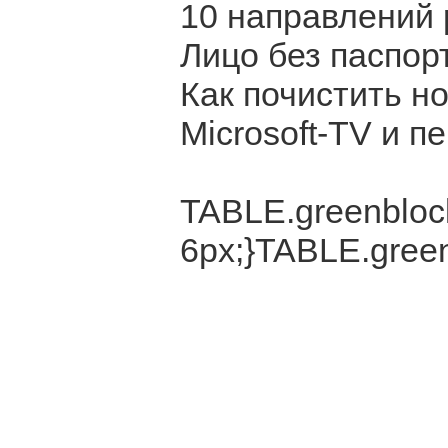
10 направлений 
Лицо без паспор
Как почистить н
Microsoft-TV и 
TABLE.greenblock
6px;}TABLE.green