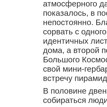
атмосферного да
показалось, в п
непостоянно. Бл
сорвать с одног
идентичных лист
дома, а второй 
Большого Космос
свой мини-герба
встречу пирамид
В половине двен
собираться люди