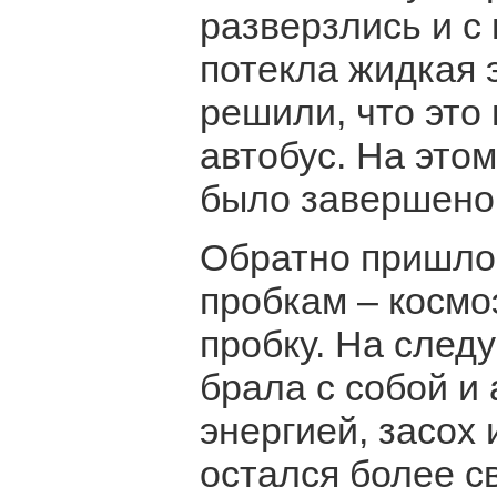
разверзлись и с
потекла жидкая 
решили, что это
автобус. На это
было завершено
Обратно пришлос
пробкам – космо
пробку. На след
брала с собой и
энергией, засох
остался более с