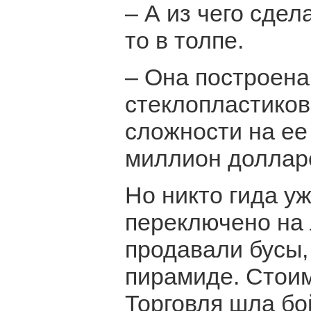
– А из чего сдел
то в толпе.
– Она построена
стеклопластиков
сложности на ее
миллион долларо
Но никто гида у
переключено на 
продавали бусы,
пирамиде. Стоим
Торговля шла бо