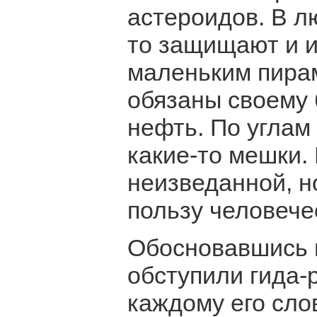
астероидов. В л
то защищают и и
маленьким пирам
обязаны своему 
нефть. По угла
какие-то мешки.
неизведанной, н
пользу человече
Обосновавшись 
обступили гида-
каждому его слов