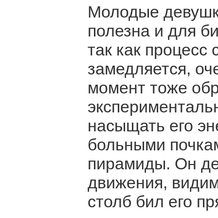
Молодые девушк
полезна и для б
так как процесс
замедляется, оч
момент тоже обр
экспериментальн
насыщать его эн
больными почкам
пирамиды. Он де
движения, видим
столб бил его п