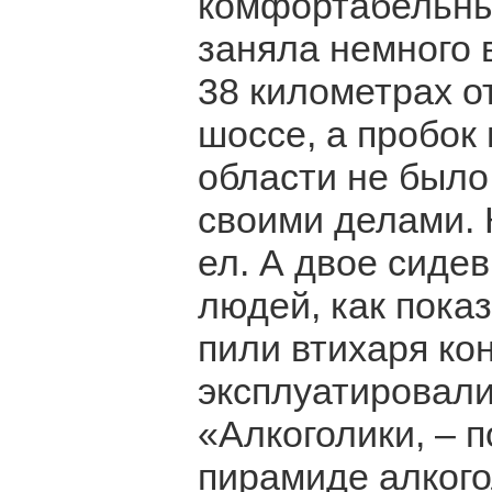
комфортабельный
заняла немного в
38 километрах о
шоссе, а пробок
области не было
своими делами. 
ел. А двое сиде
людей, как пока
пили втихаря ко
эксплуатировали
«Алкоголики, – п
пирамиде алкого