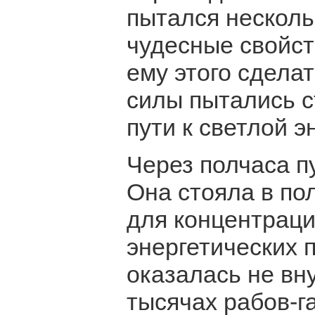
пытался несколь
чудесные свойст
ему этого сдела
силы пытались с
пути к светлой э
Через полчаса п
Она стояла в пол
для концентрац
энергетических 
оказалась не вн
тысячах рабов-г