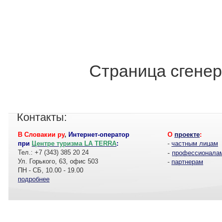
Страница сгенер
Контакты:
В Словакии ру
,
Интернет-оператор
О
проекте
:
при
Центре туризма LA TERRA
:
-
частным лицам
Тел.: +7 (343) 385 20 24
-
профессионала
Ул. Горького, 63, офис 503
-
партнерам
ПН - СБ, 10.00 - 19.00
подробнее