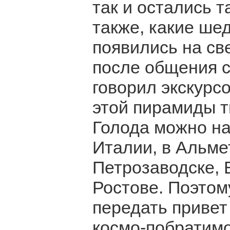
так и остались 
также, какие ше
появились на све
после общения с
говорил экскурс
этой пирамиды 
Голода можно на
Италии, в Альме
Петрозаводске, 
Ростове. Поэтому
передать привет
космо-побратимо