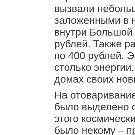
вызвали неболь
заложенными в 
внутри Большой
рублей. Также р
по 400 рублей. Э
столько энергии,
домах своих нов
На отоваривание
было выделено о
этого космическ
было некому – п