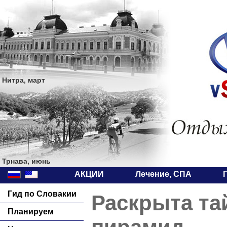
Нитра, март
Трнава, июнь
АКЦИИ
Лечение, СПА
Гид по Словакии
Раскрыта та
Планируем