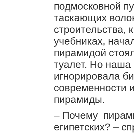
подмосковной пу
таскающих воло
строительства, 
учебниках, нача
пирамидой стоя
туалет. Но наша
игнорировала би
современности и
пирамиды.
– Почему пирам
египетских? – сп