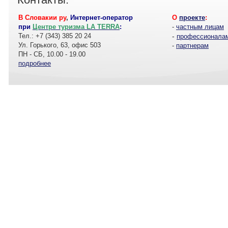
В Словакии ру
,
Интернет-оператор
О
проекте
:
при
Центре туризма LA TERRA
:
-
частным лицам
Тел.: +7 (343) 385 20 24
-
профессионала
Ул. Горького, 63, офис 503
-
партнерам
ПН - СБ, 10.00 - 19.00
подробнее