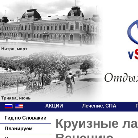
Нитра, март
Трнава, июнь
АКЦИИ
Лечение, СПА
Гид по Словакии
Круизные л
Планируем