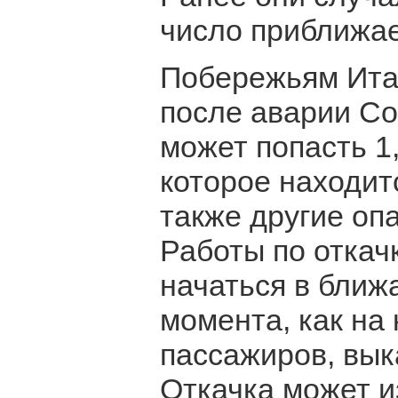
число приближае
Побережьям Итал
после аварии Co
может попасть 1
которое находит
также другие оп
Работы по откач
начаться в ближ
момента, как на
пассажиров, вык
Откачка может и