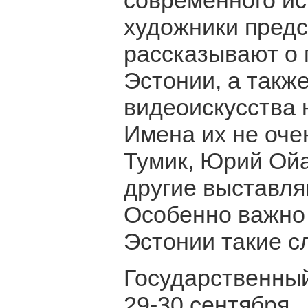
современного ис
художники предс
рассказывают о 
Эстонии, а такж
видеоискусства 
Имена их не оче
Тумик, Юрий Ойа
другие выставля
Особенно важно э
Эстонии такие с
Государственный
29-30 сентября