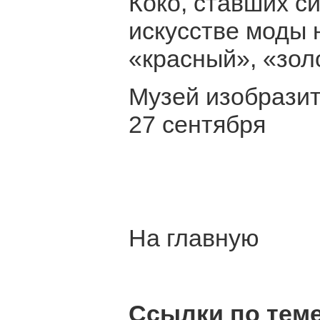
Коко, ставших с
искусстве моды 
«красный», «зол
Музей изобразит
27 сентября
На главную
Ссылки по теме