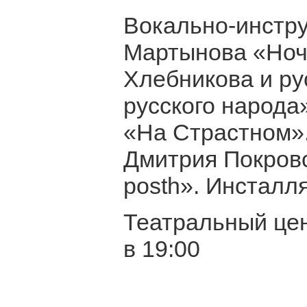
Вокально-инстр
Мартынова «Ночь
Хлебникова и ру
русского народа
«На Страстном».
Дмитрия Покровс
posth». Инсталл
Театральный цен
в 19:00