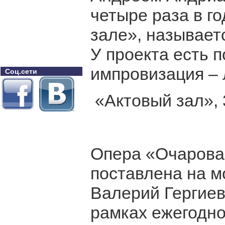
четыре раза в г
зале», называет
У проекта есть 
импровизация – 
Соц.сети
«Актовый зал», 
Опера «Очарован
поставлена на м
Валерий Гергиев
рамках ежегодно