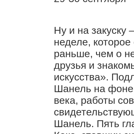
Ну и на закуску 
неделе, которое
раньше, чем о н
друзья и знаком
искусства». Под
Шанель на фоне
века, работы со
свидетельствующ
Шанель. Пять гл