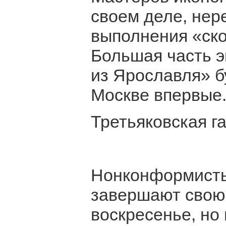
своем деле, нер
выполнения «ско
Большая часть э
из Ярославля» б
Москве впервые
Третьяковская г
Нонконформисты
завершают свою
воскресенье, но