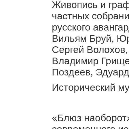
Живопись и граф
частных собрани
русского аванга
Вильям Бруй, Юр
Сергей Волохов,
Владимир Грище
Поздеев, Эдуард
Исторический му
«Блюз наоборот»