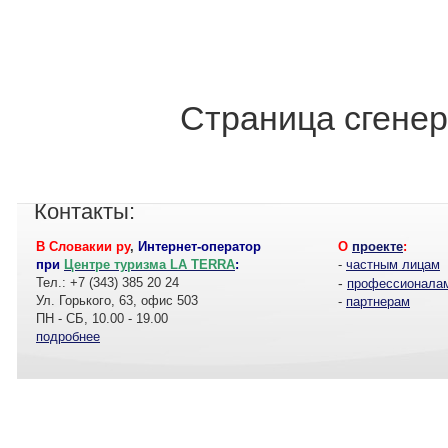
Страница сгенер
Контакты:
В Словакии ру
,
Интернет-оператор
О
проекте
:
при
Центре туризма LA TERRA
:
-
частным лицам
Тел.: +7 (343) 385 20 24
-
профессионала
Ул. Горького, 63, офис 503
-
партнерам
ПН - СБ, 10.00 - 19.00
подробнее