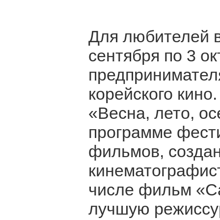
Для любителей в
сентября по 3 о
предпринимател
корейского кино
«Весна, лето, ос
программе фест
фильмов, созда
кинематографист
числе фильм «С
лучшую режиссу