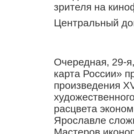
зрителя на кино
Центральный дом
Очередная, 29-я
карта России» п
произведения XVI
художественного 
расцвета экономи
Ярославле сложи
Мастеров иконоп