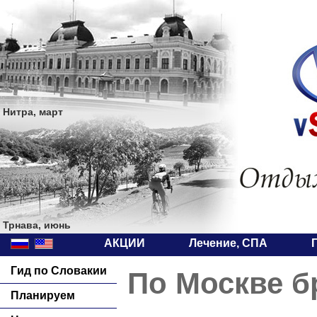
Нитра, март
Трнава, июнь
АКЦИИ
Лечение, СПА
Гид по Словакии
По Москве б
Планируем