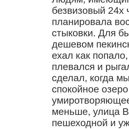
безвизовый 24х ч
планировала вос
стыковки. Для б
дешевом пекинск
ехал как попало,
плевался и рыга
сделал, когда м
спокойное озеро,
умиротворяющее.
меньше, улица 
пешеходной и уж