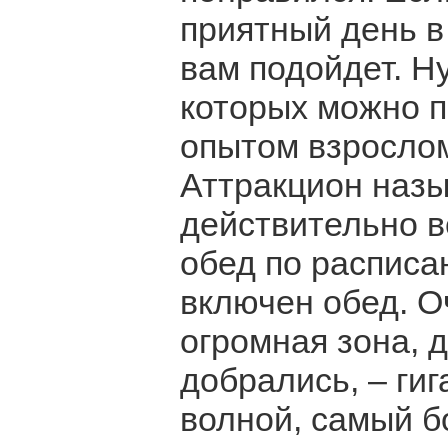
приятный день в
вам подойдет. Ну
которых можно 
опытом взрослом
Аттракцион назыв
действительно в
обед по расписа
включен обед. 
огромная зона, 
добрались, – гиг
волной, самый бо