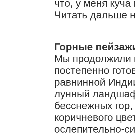
что, у меня куча
Читать дальше на
Горные пейзажи
Мы продолжили н
постепенно готов
равнинной Индии
лунный ландшафт
бесснежных гор,
коричневого цве
ослепительно-си