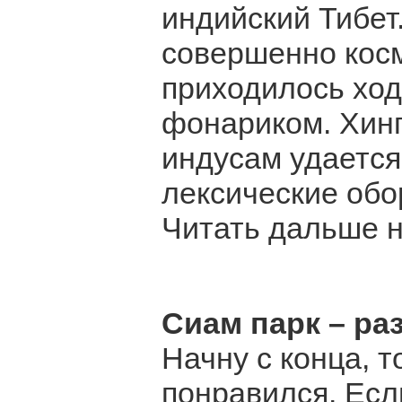
индийский Тибет
совершенно кос
приходилось ход
фонариком. Хинг
индусам удается
лексические обор
Читать дальше на 
Сиам парк – ра
Начну с конца, т
понравился. Есл