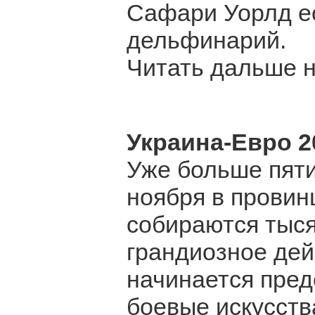
Сафари Уорлд ес
дельфинарий.
Читать дальше на 
Украина-Евро 
Уже больше пяти
ноября в провин
собираются тыся
грандиозное дей
начинается пре
боевые искусств