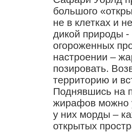
большого «откры
не в клетках и н
дикой природы -
огороженных про
настроении – жа
позировать. Воз
территорию и вс
Поднявшись на 
жирафов можно у
у них морды – к
открытых простр