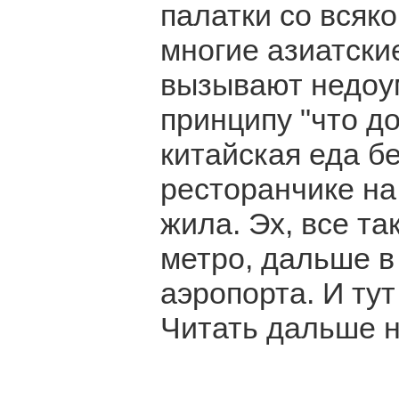
палатки со всяк
многие азиатски
вызывают недоум
принципу "что д
китайская еда б
ресторанчике на 
жила. Эх, все та
метро, дальше в
аэропорта. И ту
Читать дальше на 