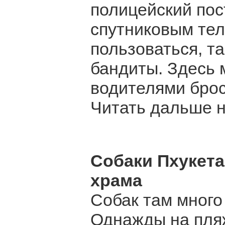
полицейский пос
спутниковым те
пользоваться, т
бандиты. Здесь 
водителями броси
Читать дальше на 
Собаки Пхукета.
храма
Собак там много
Однажды на пляж