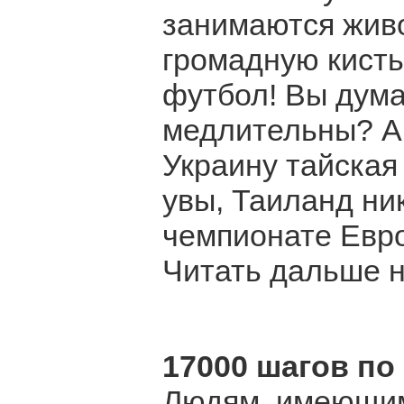
занимаются жив
громадную кисть
футбол! Вы дума
медлительны? А 
Украину тайская
увы, Таиланд ни
чемпионате Евр
Читать дальше на
17000 шагов по
Людям, имеющим