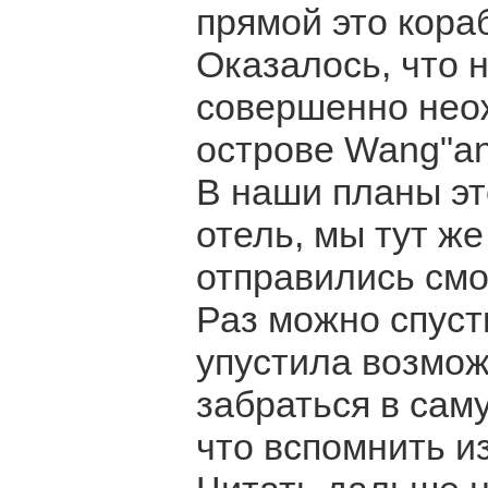
прямой это кора
Оказалось, что 
совершенно неож
острове Wang"an
В наши планы э
отель, мы тут же
отправились смо
Раз можно спусти
упустила возмож
забраться в саму
что вспомнить из