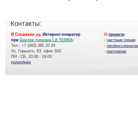
Контакты:
В Словакии ру
,
Интернет-оператор
О
проекте
:
при
Центре туризма LA TERRA
:
-
частным лицам
Тел.: +7 (343) 385 20 24
-
профессионала
Ул. Горького, 63, офис 503
-
партнерам
ПН - СБ, 10.00 - 19.00
подробнее