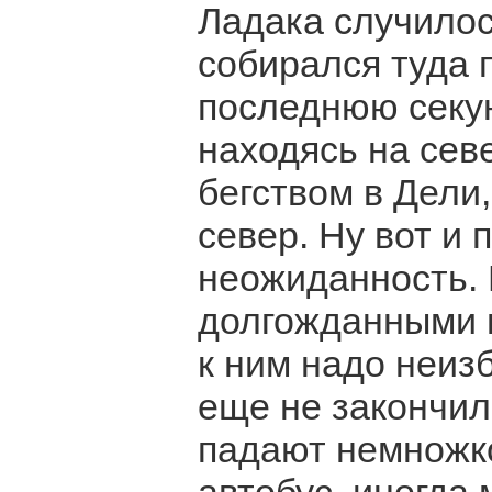
Ладака случилось
собирался туда 
последнюю секун
находясь на сев
бегством в Дели,
север. Ну вот и
неожиданность.
долгожданными н
к ним надо неиз
еще не закончил
падают немножко