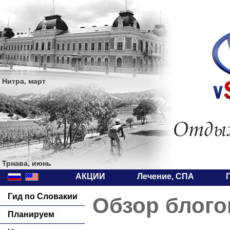
Нитра, март
Трнава, июнь
АКЦИИ
Лечение, СПА
Гид по Словакии
Обзор блого
Планируем