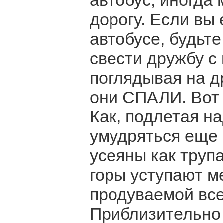
автобус, иногда
дорогу. Если вы
автобусе, будьте
свести дружбу с
поглядывая на д
они СПАЛИ. Вот э
Как, подлетая н
умудряться еще 
усеяны как тру
горы уступают м
продуваемой все
Приблизительно 