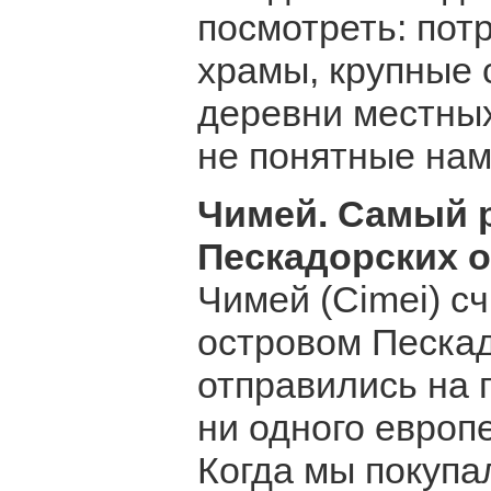
посмотреть: пот
храмы, крупные 
деревни местных
не понятные нам
Чимей. Самый 
Пескадорских о
Чимей (Cimei) с
островом Пескад
отправились на
ни одного европе
Когда мы покупа