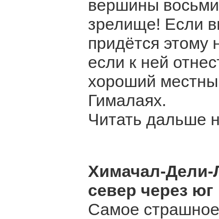
вершины восьми
зрелище! Если в
придётся этому н
если к ней отнес
хороший местны
Гималаях.
Читать дальше на
Химачал-Дели-Л
север через юг
Самое страшное 