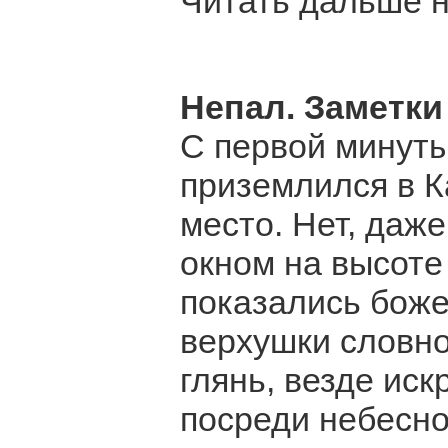
Читать дальше на 
Непал. Заметки
С первой минуты
приземлился в К
место. Нет, даже
окном на высоте
показались боже
верхушки словно
глянь, везде иск
посреди небесн