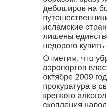
дебоширов на бо
путешественники
исламские стран
лишены единств
недорого купить
Отметим, что уб
аэропортов власт
октябре 2009 го
прокуратура в с
крепкого алкого
скопления народ