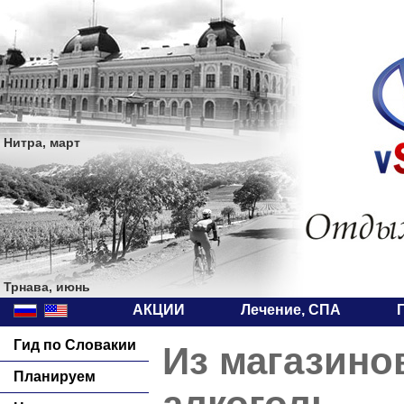
Нитра, март
Трнава, июнь
АКЦИИ
Лечение, СПА
Гид по Словакии
Из магазинов
Планируем