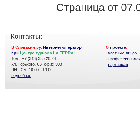
Страница от 07.
Контакты:
В Словакии ру
,
Интернет-оператор
О
проекте
:
при
Центре туризма LA TERRA
:
-
частным лицам
Тел.: +7 (343) 385 20 24
-
профессионала
Ул. Горького, 63, офис 503
-
партнерам
ПН - СБ, 10.00 - 19.00
подробнее