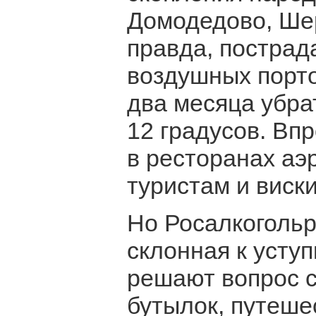
Домодедово, Шер
правда, пострад
воздушных порто
два месяца убра
12 градусов. Вп
в ресторанах аэ
туристам и виски
Но Росалкогольр
склонная к уступ
решают вопрос 
бутылок, путеше