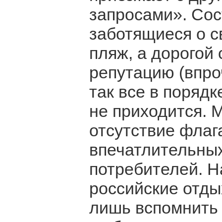
запросами». Сос
заботящиеся о с
пляж, а дорогой
репутацию (впро
так все в поряд
не приходится. 
отсутствие флаг
впечатлительных
потребителей. Н
российские отды
лишь вспомнить 