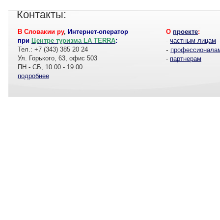
Контакты:
В Словакии ру
,
Интернет-оператор
О
проекте
:
при
Центре туризма LA TERRA
:
-
частным лицам
Тел.: +7 (343) 385 20 24
-
профессионала
Ул. Горького, 63, офис 503
-
партнерам
ПН - СБ, 10.00 - 19.00
подробнее