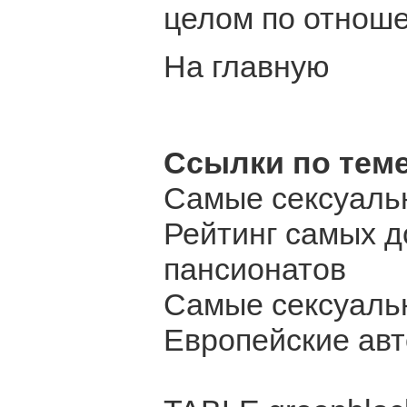
целом по отноше
На главную
Ссылки по теме
Самые сексуаль
Рейтинг самых д
пансионатов
Самые сексуаль
Европейские ав