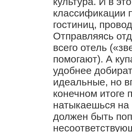
культура. И в э
классификации 
гостиниц, прово
Отправляясь от
всего отель («з
помогают). А куп
удобнее добират
идеальные, но в
конечном итоге 
натыкаешься на
должен быть поп
несоответствую