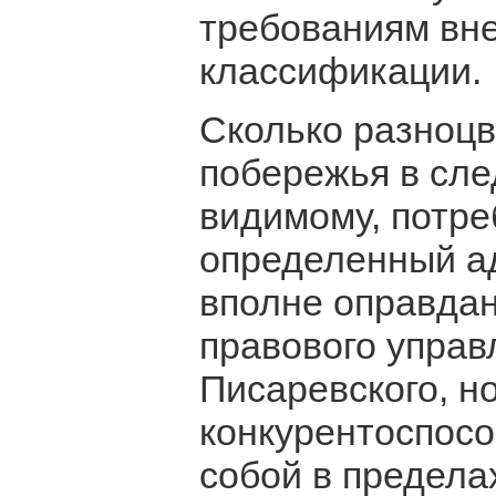
требованиям вне
классификации.
Сколько разноцв
побережья в сле
видимому, потре
определенный ад
вполне оправдан
правового управ
Писаревского, н
конкурентоспосо
собой в предела