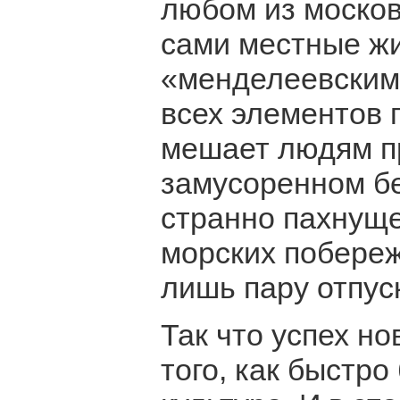
любом из москов
сами местные ж
«менделеевскими
всех элементов 
мешает людям п
замусоренном бе
странно пахнуще
морских побереж
лишь пару отпуск
Так что успех н
того, как быстро