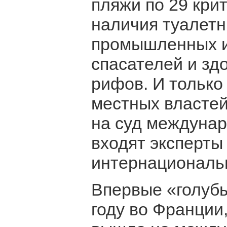
пляжи по 29 кри
наличия туалетн
промышленных и
спасателей и зд
рифов. И только
местных властей
на суд междунар
входят эксперты
интернациональ
Впервые «голубы
году во Франции