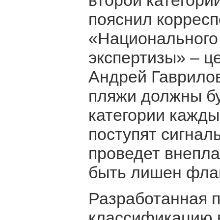
второй категории
пояснил корресп
«Национального
экспертизы» – ц
Андрей Гаврило
пляжи должны бу
категории кажды
поступят сигнал
проведет внепла
быть лишен фла
Разработанная 
классификацию в