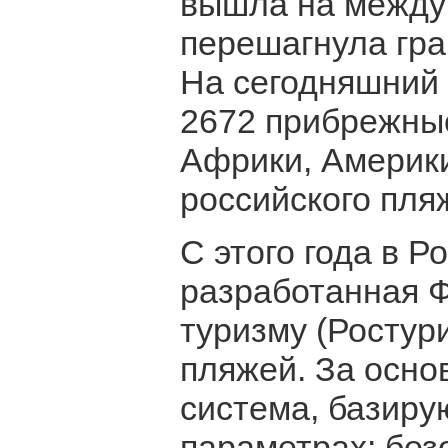
вышла на междун
перешагнула гра
На сегодняшний
2672 прибрежные
Африки, Америки
российского пля
С этого года в Р
разработанная 
туризму (Ростур
пляжей. За осно
система, базиру
параметрах: бе