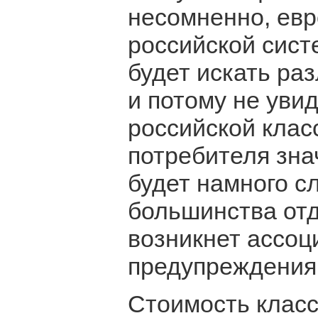
несомненно, евр
российской сист
будет искать раз
и потому не уви
российской клас
потребителя зна
будет намного с
большинства от
возникнет ассо
предупреждения
Стоимость клас