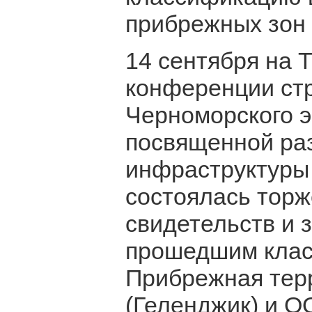
прибрежных зон 
14 сентября на 
конференции стр
Черноморского э
посвященной раз
инфраструктуры 
состоялась тор
свидетельств и 
прошедшим клас
Прибрежная тер
(Геленджик) и О