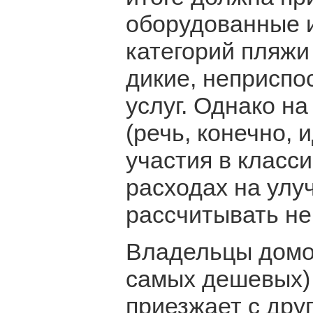
оборудованные и
категорий пляжи
дикие, неприсп
услуг. Однако н
(речь, конечно, 
участия в класс
расходах на улу
рассчитывать не
Владельцы домов
самых дешевых) 
приезжает с дру