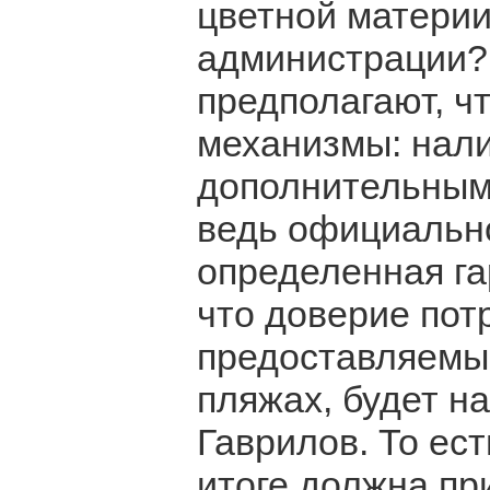
цветной материи
администрации?
предполагают, ч
механизмы: нали
дополнительным
ведь официально
определенная га
что доверие пот
предоставляемы
пляжах, будет н
Гаврилов. То ес
итоге должна пр