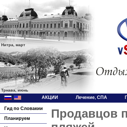
Нитра, март
Трнава, июнь
АКЦИИ
Лечение, СПА
Гид по Словакии
Продавцов п
Планируем