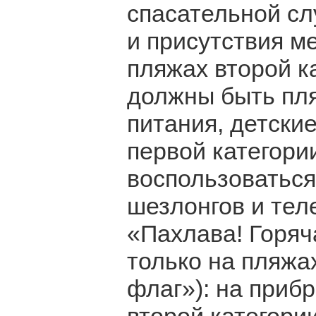
спасательной с
и присутствия м
пляжах второй к
должны быть пля
питания, детски
первой категори
воспользоваться
шезлонгов и те
«Пахлава! Горяч
только на пляжа
флаг»): на приб