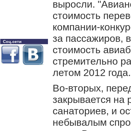
выросли. "Авиан
стоимость перев
компании-конку
за пассажиров, 
Соц.сети
стоимость авиаб
стремительно ра
летом 2012 года.
Во-вторых, пере
закрывается на 
санаториев, и о
небывалым спро