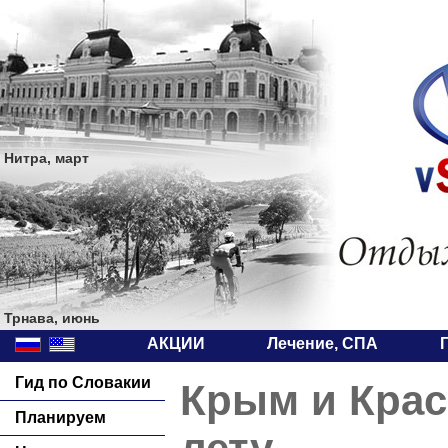
Нитра, март
Трнава, июнь
АКЦИИ
Лечение, СПА
Гид по Словакии
Крым и Крас
Планируем