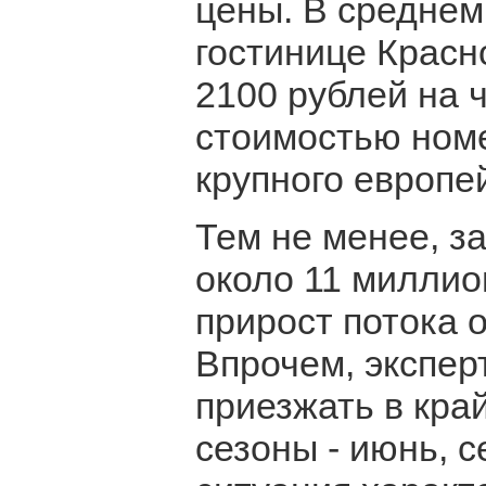
цены. В среднем
гостинице Красн
2100 рублей на 
стоимостью номе
крупного европей
Тем не менее, з
около 11 миллио
прирост потока 
Впрочем, экспер
приезжать в кра
сезоны - июнь, с