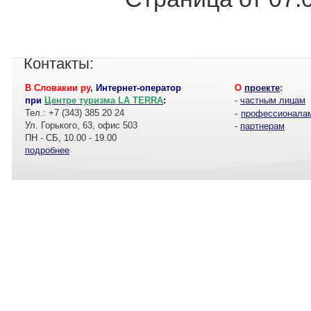
Контакты:
В Словакии ру
,
Интернет-оператор
О
проекте
:
при
Центре туризма LA TERRA
:
-
частным лицам
Тел.: +7 (343) 385 20 24
-
профессионала
Ул. Горького, 63, офис 503
-
партнерам
ПН - СБ, 10.00 - 19.00
подробнее