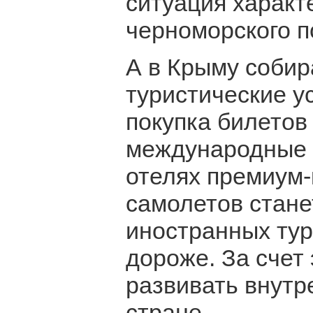
ситуация характ
черноморского п
А в Крыму собир
туристические ус
покупка билетов
международные 
отелях премиум-к
самолетов станет
иностранных тур
дороже. За счет 
развивать внутр
стране.