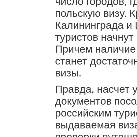
число городов, 
польскую визу. 
Калининграда и 
туристов начнут 
Причем наличие 
станет достато
визы.
Правда, насчет
документов посо
российским тури
выдаваемая виза
проверки путеш