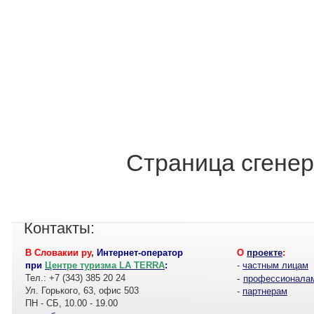
Страница сгенер
Контакты:
В Словакии ру
,
Интернет-оператор
О
проекте
:
при
Центре туризма LA TERRA
:
-
частным лицам
Тел.: +7 (343) 385 20 24
-
профессионала
Ул. Горького, 63, офис 503
-
партнерам
ПН - СБ, 10.00 - 19.00