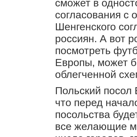
сможет в одност
согласования с 
Шенгенского сог
россиян. А вот р
посмотреть фут
Европы, может б
облегченной схе
Польский посол 
что перед начал
посольства буде
все желающие мо