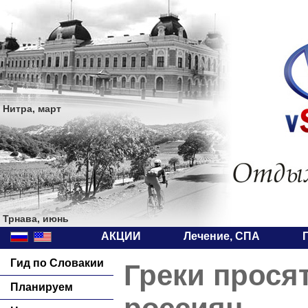
Нитра, март
Трнава, июнь
АКЦИИ
Лечение, СПА
Гид по Словакии
Греки прося
Планируем