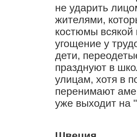
не ударить лицо
жителями, котор
костюмы всякой 
угощение у труд
дети, переодеты
празднуют в шко
улицам, хотя в 
перенимают амер
уже выходит на "
Швеция