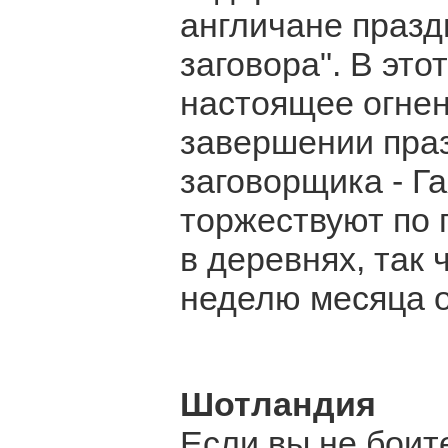
англичане празд
заговора". В это
настоящее огнен
завершении праз
заговорщика - Г
торжествуют по 
в деревнях, так
неделю месяца о
Шотландия
Если вы не боит