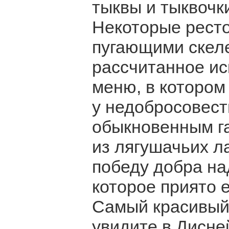
тыквы и тыквоч
Некоторые ресто
пугающими скеле
рассчитанное ис
меню, в котором 
у недобросовест
обыкновенным га
из лягушачьих ла
победу добра на
которое приято е
Самый красивый
увидите в Дисней