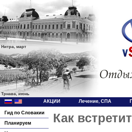
Нитра, март
Трнава, июнь
АКЦИИ
Лечение, СПА
Гид по Словакии
Как встрети
Планируем