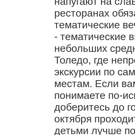
напугают на сла
ресторанах обяз
тематические ве
- тематические 
небольших средн
Толедо, где неп
экскурсии по с
местам. Если ва
понимаете по-исп
доберитесь до г
октября проходи
детьми лучше по