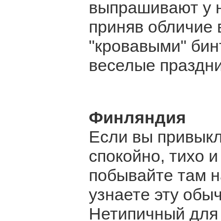
выпрашивают у н
приняв обличие 
"кровавыми" би
веселые праздни
Финляндия
Если вы привыкл
спокойно, тихо и
побывайте там н
узнаете эту обы
Нетипичный для