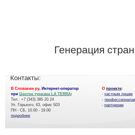
Генерация стран
Контакты:
В Словакии ру
,
Интернет-оператор
О
проекте
:
при
Центре туризма LA TERRA
:
-
частным лицам
Тел.: +7 (343) 385 20 24
-
профессионала
Ул. Горького, 63, офис 503
-
партнерам
ПН - СБ, 10.00 - 19.00
подробнее