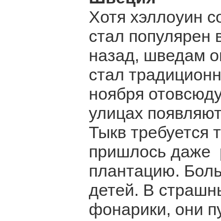
Хотя хэллоуин с
стал популярен в
назад, шведам о
стал традиционны
ноября отовсюду
улицах появляют
Тыкв требуется т
пришлось даже 
плантацию. Боль
детей. В страшн
фонарики, они п