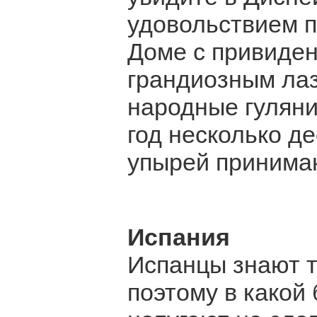
удовольствием п
Доме с привиден
грандиозным ла
народные гуляни
год несколько д
упырей принимаю
Испания
Испанцы знают то
поэтому в какой 