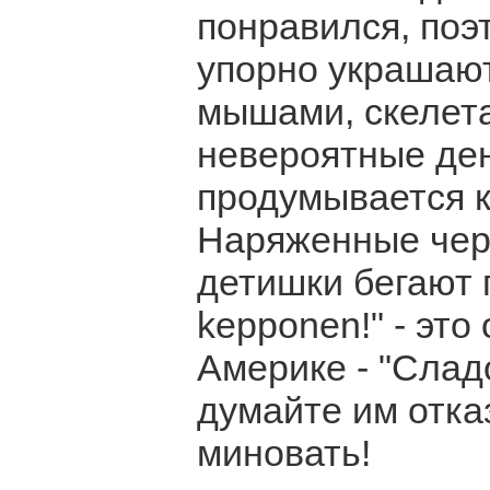
понравился, поэ
упорно украшают
мышами, скелета
невероятные ден
продумывается к
Наряженные чер
детишки бегают п
kepponen!" - это
Америке - "Слад
думайте им отка
миновать!