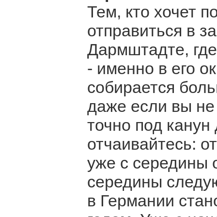
Тем, кто хочет п
отправиться в з
Дармштадте, где 
- именно в его о
собирается боль
даже если вы не
точно под канун
отчаивайтесь: о
уже с середины 
середины следу
в Германии стан