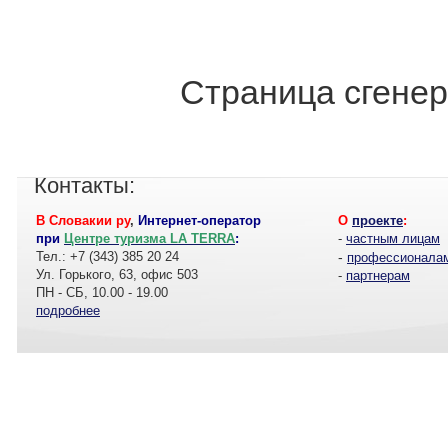
Страница сгенер
Контакты:
В Словакии ру
,
Интернет-оператор
О
проекте
:
при
Центре туризма LA TERRA
:
-
частным лицам
Тел.: +7 (343) 385 20 24
-
профессионала
Ул. Горького, 63, офис 503
-
партнерам
ПН - СБ, 10.00 - 19.00
подробнее