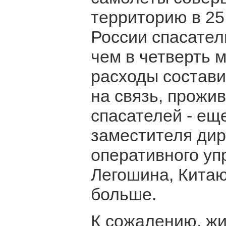
территорию в 25
России спасател
чем в четверть 
расходы состави
на связь, прожи
спасателей - ещ
заместителя ди
оперативного у
Легошина, Китаю
больше.
К сожалению, жи