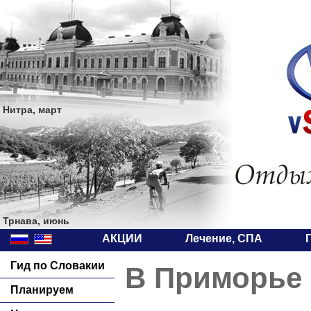
Нитра, март
Трнава, июнь
АКЦИИ
Лечение, СПА
Гид по Словакии
В Приморье 
Планируем