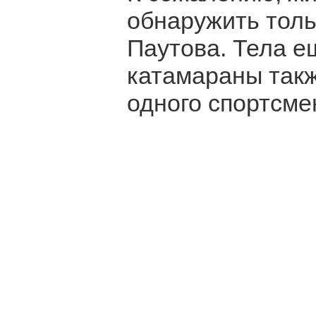
обнаружить толь
Паутова. Тела е
катамараны так
одного спортсме