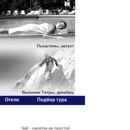
Пьештяны, август
Высокие Татры, декабрь
Отели
Подбор тура
Чай - напиток не простой.