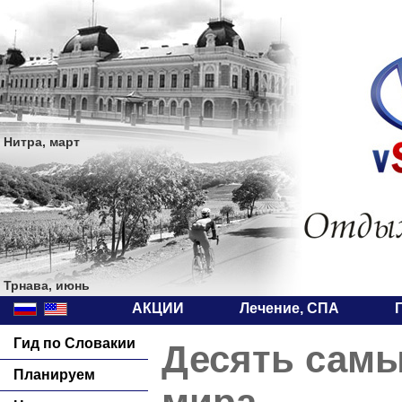
Нитра, март
Трнава, июнь
АКЦИИ
Лечение, СПА
Гид по Словакии
Десять самы
Планируем