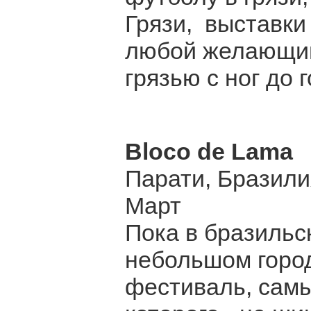
Грязи, выставки 
любой желающий
грязью с ног до 
Bloco de Lama
Парати, Бразили
Март
Пока в бразильс
небольшом город
фестиваль, сам