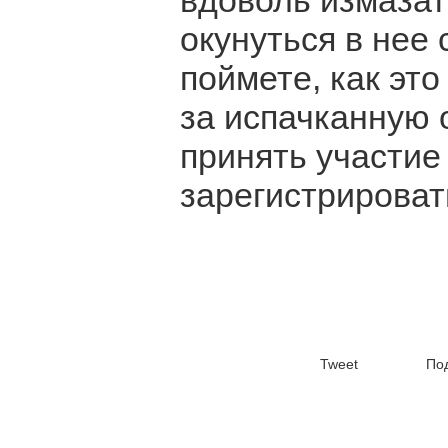
вдоволь измазат
окунуться в нее 
поймете, как это
за испачканную 
принять участие 
зарегистрироват
Tweet
По