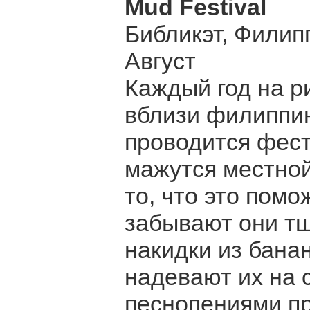
Mud Festival
Библикэт, Фили
Август
Каждый год на р
вблизи филиппин
проводится фест
мажутся местной 
то, что это пом
забывают они тщ
накидки из бана
надевают их на 
песнопениями пр