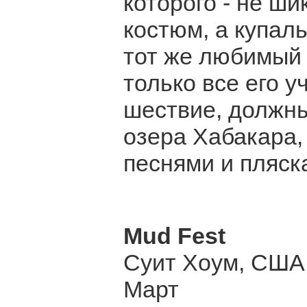
которого - не ш
костюм, а купаль
тот же любимый 
только все его у
шествие, должны
озера Хабакара,
песнями и пляск
Mud Fest
Суит Хоум, США
Март