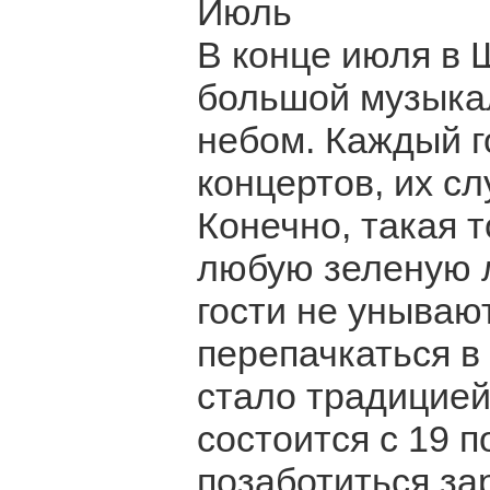
Июль
В конце июля в
большой музыка
небом. Каждый г
концертов, их с
Конечно, такая 
любую зеленую л
гости не унываю
перепачкаться в 
стало традицие
состоится с 19 п
позаботиться за