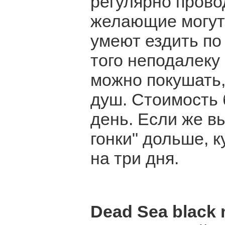
регулярно прово
желающие могут 
умеют ездить п
того неподалеку 
можно покушать,
душ. Стоимость 
день. Если же в
гонки" дольше, 
на три дня.
Dead Sea black 