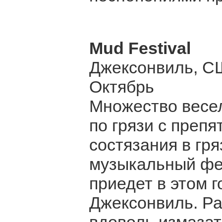
Mud Festival
Джексонвиль, 
Октябрь
Множество весел
по грязи с преп
состязания в гр
музыкальный фес
приедет в этом г
Джексонвиль. Ра