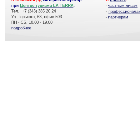
при
Центре туризма LA TERRA
:
-
частным лицам
Тел.: +7 (343) 385 20 24
-
профессионала
Ул. Горького, 63, офис 503
-
партнерам
ПН - СБ, 10.00 - 19.00
подробнее