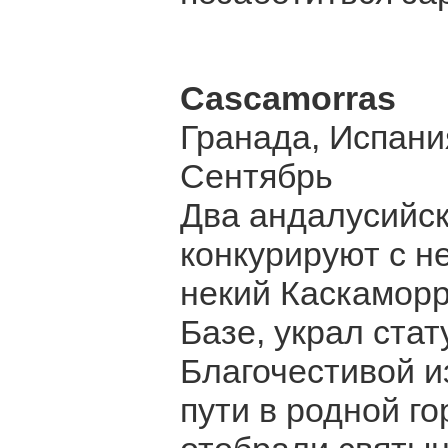
Cascamorras
Гранада, Испани
Сентябрь
Два андалусийск
конкурируют с 
некий Каскаморра
Базе, украл ста
Благочестивой и
пути в родной го