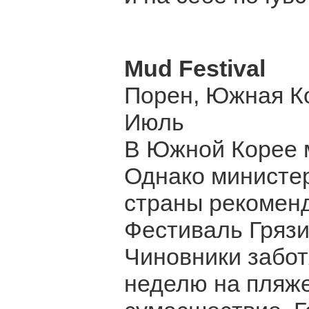
Mud Festival
Порен, Южная К
Июль
В Южной Корее м
Однако министер
страны рекоменд
Фестиваль Грязи
Чиновники забот
неделю на пляже