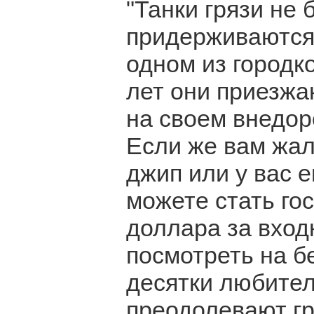
"Танки грязи не 
придерживаются 
одном из городк
лет они приезжа
на своем внедор
Если же вам жал
джип или у вас е
можете стать го
доллара за вход
посмотреть на б
десятки любите
преодолевают гр