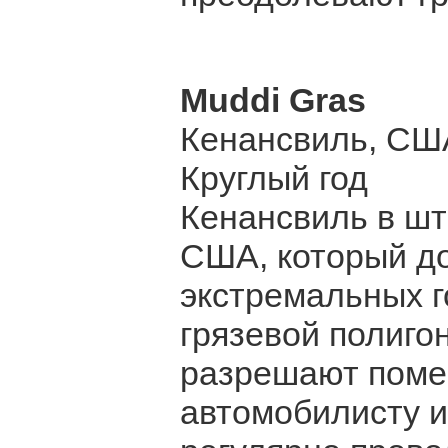
Muddi Gras
Кенансвиль, СШ
Круглый год
Кенансвиль в шт
США, который д
экстремальных г
грязевой полигон
разрешают поме
автомобилисту и