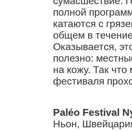
сумасшествие. Г
полной программ
катаются с грязе
общем в течение
Оказывается, это
полезно: местны
на кожу. Так что
фестиваля прохо
Paléo Festival 
Ньон, Швейцари