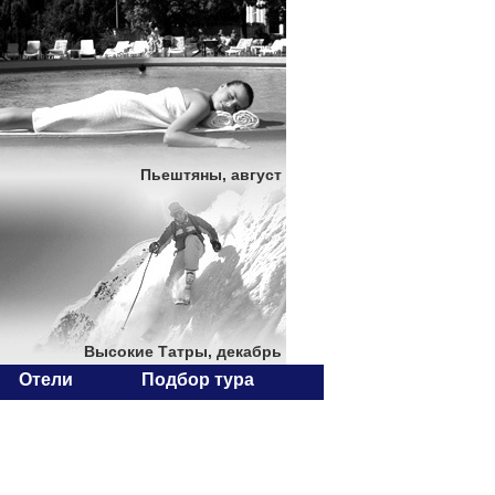
Пьештяны, август
Высокие Татры, декабрь
Отели
Подбор тура