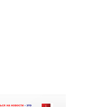
ься на новости
- это