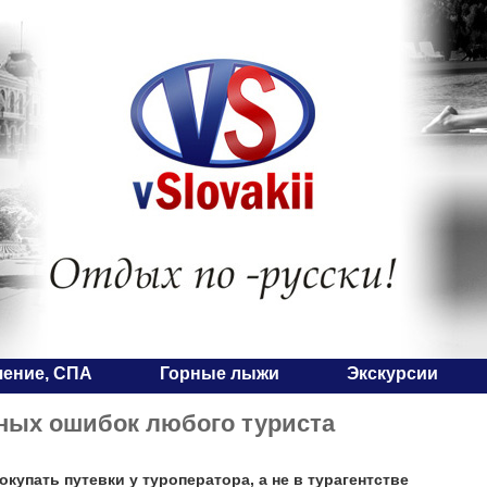
чение, СПА
Горные лыжи
Экскурсии
ных ошибок любого туриста
купать путевки у туроператора, а не в турагентстве