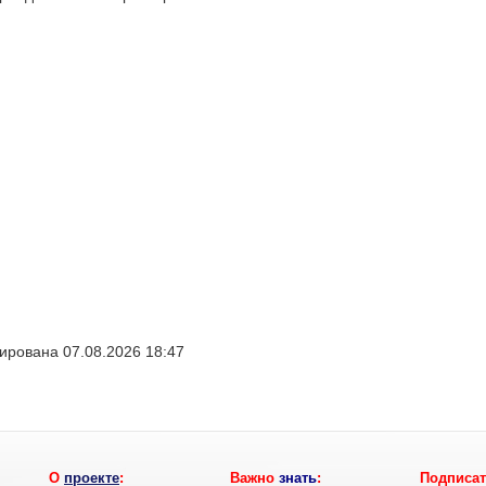
ирована 07.08.2026 18:47
О
проекте
:
Важно
знать
:
Подписат