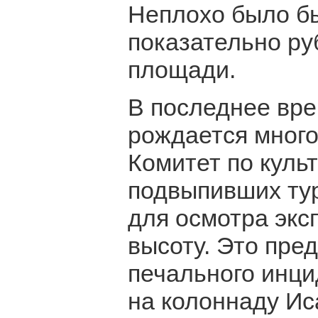
Неплохо было бы
показательно ру
площади.
В последнее вре
рождается много
Комитет по куль
подвыпивших тур
для осмотра экс
высоту. Это пре
печального инци
на колоннаду Ис