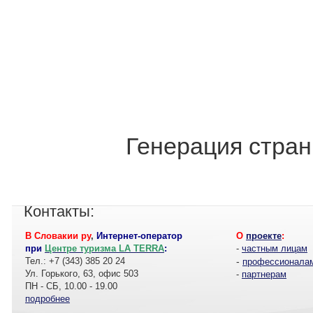
Генерация стран
Контакты:
В Словакии ру
,
Интернет-оператор
О
проекте
:
при
Центре туризма LA TERRA
:
-
частным лицам
Тел.: +7 (343) 385 20 24
-
профессионала
Ул. Горького, 63, офис 503
-
партнерам
ПН - СБ, 10.00 - 19.00
подробнее