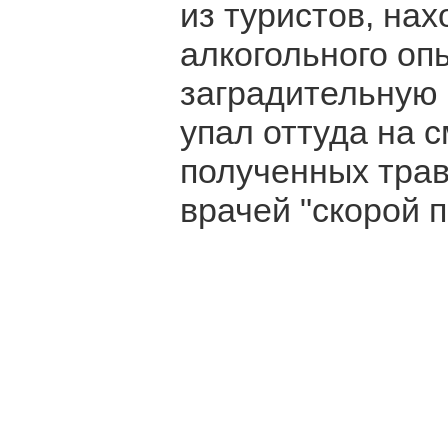
из туристов, на
алкогольного оп
заградительную
упал оттуда на 
полученных трав
врачей "скорой 