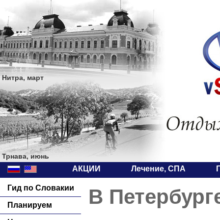
Нитра, март
Трнава, июнь
АКЦИИ
Лечение, СПА
Гид по Словакии
В Петербург
Планируем