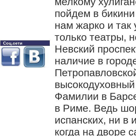
мелкому хулиган
пойдем в бикини
нам жарко и так 
только театры, н
Соц.сети
Невский проспект
наличие в город
Петропавловской
высокодуховный 
Фамилии в Барсе
в Риме. Ведь шо
испанских, ни в 
когда на дворе 