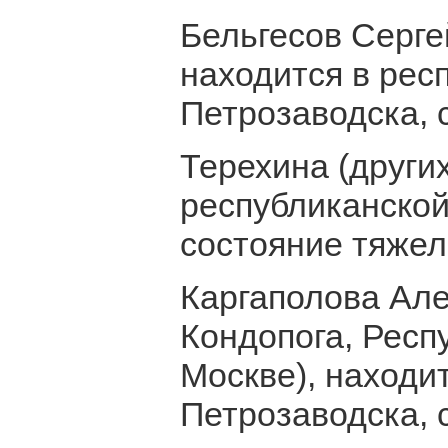
Бельгесов Сергей
находится в рес
Петрозаводска, 
Терехина (других
республиканской
состояние тяжел
Каргаполова Але
Кондопога, Респ
Москве), находи
Петрозаводска, 