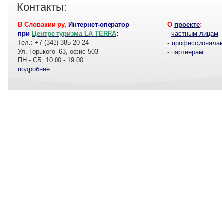
Контакты:
В Словакии ру
,
Интернет-оператор
О
проекте
:
при
Центре туризма LA TERRA
:
-
частным лицам
Тел.: +7 (343) 385 20 24
-
профессионала
Ул. Горького, 63, офис 503
-
партнерам
ПН - СБ, 10.00 - 19.00
подробнее