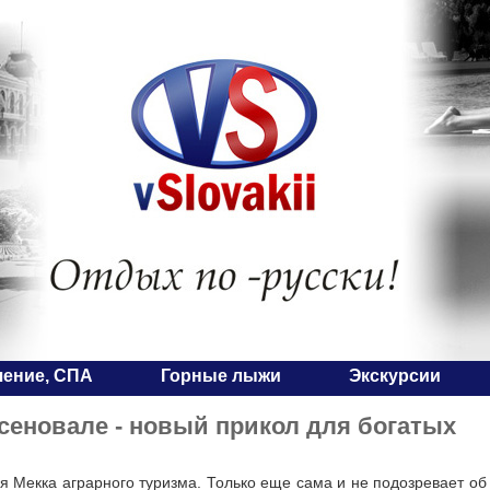
чение, СПА
Горные лыжи
Экскурсии
сеновале - новый прикол для богатых
я Мекка аграрного туризма. Только еще сама и не подозревает об