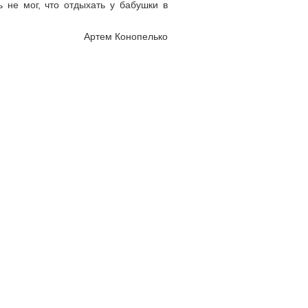
ь не мог, что отдыхать у бабушки в
Артем Конопелько