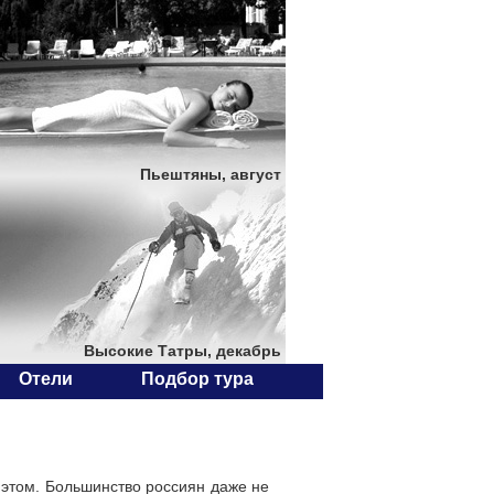
Пьештяны, август
Высокие Татры, декабрь
Отели
Подбор тура
 этом. Большинство россиян даже не