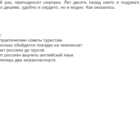
й раз, преподносит сюрприз. Лет десять назад никто и подумат
о дешево, удобно и сердито, но и модно. Как оказалось.
:
 практические советы туристам
колько обойдется поездка на чемпионат
ет россиян до трусов
ит россиян выучить английский язык
 теперь два загранпаспорта