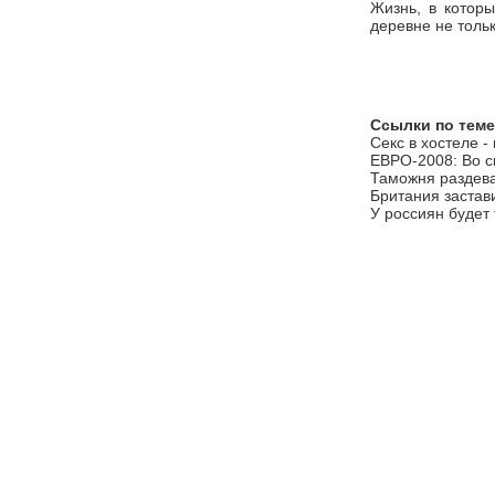
Жизнь, в которы
деревне не тольк
Ссылки по теме
Секс в хостеле -
ЕВРО-2008: Во с
Таможня раздева
Британия застав
У россиян будет