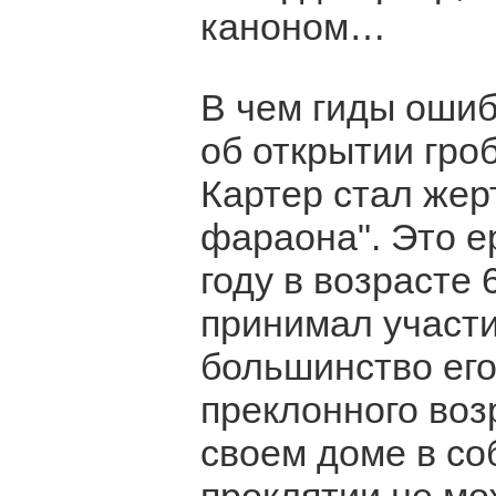
каноном…
В чем гиды ошиб
об открытии гро
Картер стал жер
фараона". Это е
году в возрасте 
принимал участи
большинство его
преклонного воз
своем доме в со