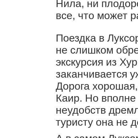
Нила, ни плодор
все, что может р
Поездка в Луксо
не слишком обр
экскурсия из Ху
заканчивается у
Дорога хорошая,
Каир. Но вполне
неудобств дрем
туристу она не д