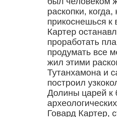
был человеком ж
раскопки, когда,
прикоснешься к 
Картер останавл
проработать пла
продумать все м
жил этими раск
Тутанхамона и с
построил узкоко
Долины царей к 
археологических
Говард Картер, 