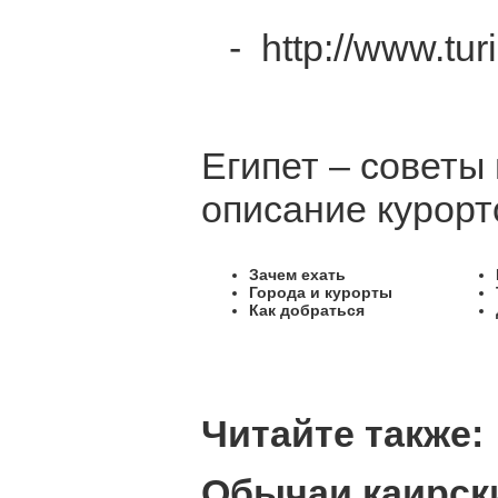
- http://www.tur
Египет – советы
описание курорт
Зачем ехать
Города и курорты
Как добраться
Читайте также:
Обычаи каирск