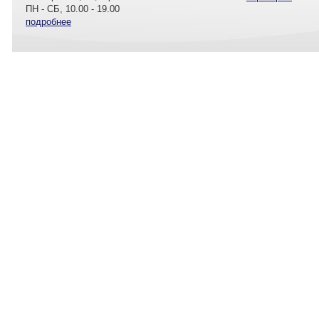
ПН - СБ, 10.00 - 19.00
подробнее