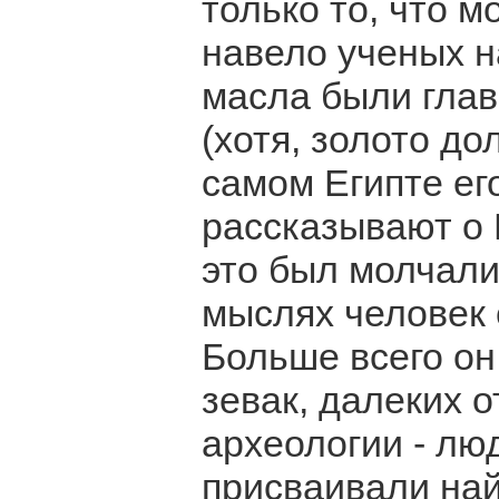
только то, что м
навело ученых н
масла были глав
(хотя, золото д
самом Египте ег
рассказывают о 
это был молчали
мыслях человек 
Больше всего он
зевак, далеких о
археологии - лю
присваивали на