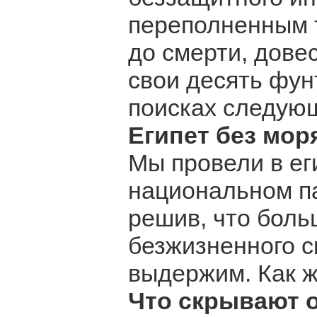
переполненным т
до смерти, дове
свои десять фун
поисках следу
Египет без мор
Мы провели в ег
национальном па
решив, что боль
безжизненного с
выдержим. Как 
Что скрывают о