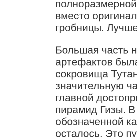
полноразмерной 
вместо оригинал
гробницы. Лучше
Большая часть н
артефактов была
сокровища Тута
значительную ча
главной достопр
пирамид Гизы. В
обозначенной ка
осталось. Это п