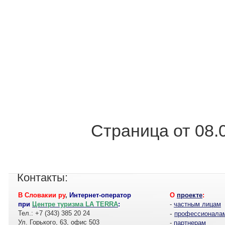
Страница от 08.
Контакты:
В Словакии ру
,
Интернет-оператор
О
проекте
:
при
Центре туризма LA TERRA
:
-
частным лицам
Тел.: +7 (343) 385 20 24
-
профессионала
Ул. Горького, 63, офис 503
-
партнерам