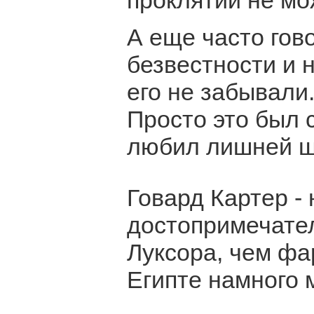
проклятии не мо
А еще часто гово
безвестности и н
его не забывали
Просто это был 
любил лишней шу
Говард Картер -
достопримечател
Луксора, чем фа
Египте намного 