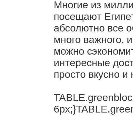
Многие из милли
посещают Египет
абсолютно все о
много важного, и
можно сэкономит
интересные дост
просто вкусно и
TABLE.greenblock
6px;}TABLE.green