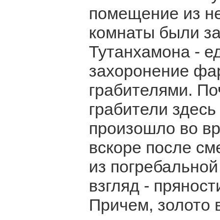
помещение из не
комнаты были з
Тутанхамона - е
захоронение фар
грабителями. По
грабители здесь
произошло во вр
вскоре после см
из погребальной
взгляд - пряност
Причем, золото 