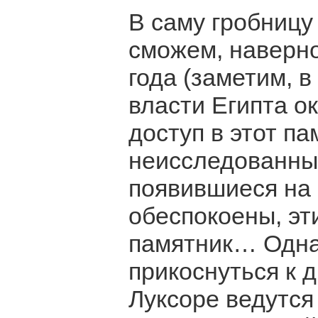
В саму гробницу
сможем, наверно
года (заметим, в
власти Египта о
доступ в этот па
неисследованные
появившиеся на 
обеспокоены, эт
памятник… Одна
прикоснуться к 
Луксоре ведутся