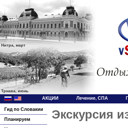
Нитра, март
Трнава, июнь
АКЦИИ
Лечение, СПА
Гид по Словакии
Экскурсия и
Планируем