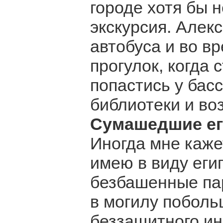
городе хотя бы 
экскурсия. Алек
автобуса и во в
прогулок, когда
попастись у бас
библиотеки и воз
Сумашедшие ег
Иногда мне каже
имею в виду еги
безбашенные пар
в могилу поболь
беззащитного ин