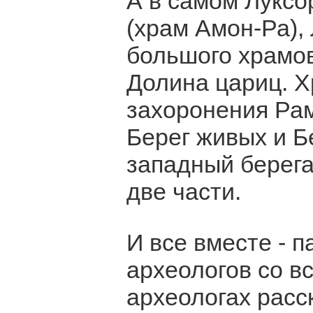
А в самом Луксо
(храм Амон-Ра), 
большого храмов
Долина цариц. 
захоронения Рам
Берег живых и Б
западный берега
две части.
И все вместе - 
археологов со вс
археологах расс