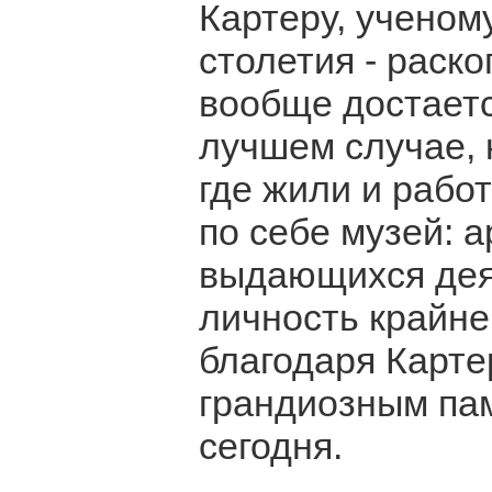
Картеру, ученом
столетия - раск
вообще достаетс
лучшем случае, 
где жили и рабо
по себе музей: а
выдающихся деят
личность крайне
благодаря Карте
грандиозным пам
сегодня.