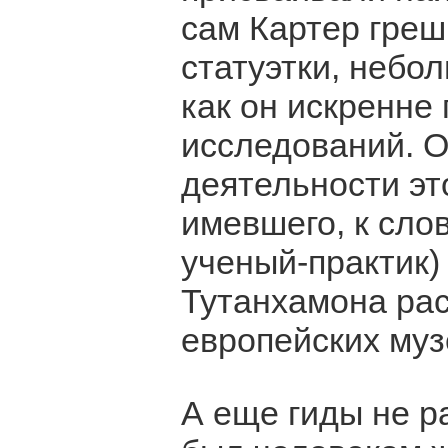
сам Картер греш
статуэтки, небо
как он искренне
исследований. О
деятельности это
имевшего, к слов
ученый-практик) 
Тутанхамона рас
европейских муз
А еще гиды не р