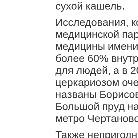
сухой кашель.
Исследования, к
медицинской пар
медицины имени 
более 60% внут
для людей, а в 
церкариозом оче
названы Борисов
Большой пруд на
метро Чертаново
Также непригодн