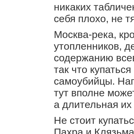
никаких табличе
себя плохо, не т
Москва-река, кр
утопленников, д
содержанию все
так что купаться
самоубийцы. На
тут вполне може
а длительная их 
Не стоит купатьс
Пахра и Клязьма