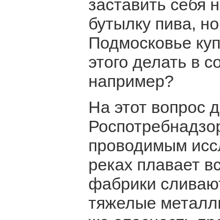
заставить себя 
бутылку пива, но 
Подмосковье куп
этого делать в с
например?
На этот вопрос 
Роспотребнадзор
проводимым исс
реках плавает в
фабрики сливаю
тяжелые металл