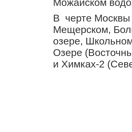
Можайском водо
В черте Москвы 
Мещерском, Бол
озере, Школьном
Озере (Восточны
и Химках-2 (Сев