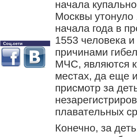
начала купально
Москвы утонуло 
начала года в п
1553 человека и
Соц.сети
причинами гибел
МЧС, являются 
местах, да еще 
присмотр за дет
незарегистриро
плавательных ср
Конечно, за дет