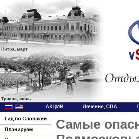
Нитра, март
Трнава, июнь
АКЦИИ
Лечение, СПА
Гид по Словакии
Самые опас
Планируем