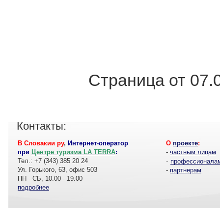
Страница от 07.
Контакты:
В Словакии ру
,
Интернет-оператор
О
проекте
:
при
Центре туризма LA TERRA
:
-
частным лицам
Тел.: +7 (343) 385 20 24
-
профессионала
Ул. Горького, 63, офис 503
-
партнерам
ПН - СБ, 10.00 - 19.00
подробнее