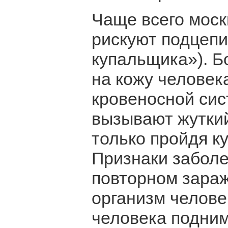
Чаще всего моск
рискуют подцепи
купальщика»). Б
на кожу человек
кровеносной си
вызывают жуткий
только пройдя к
Признаки заболе
повторном зараж
организм человек
человека подним