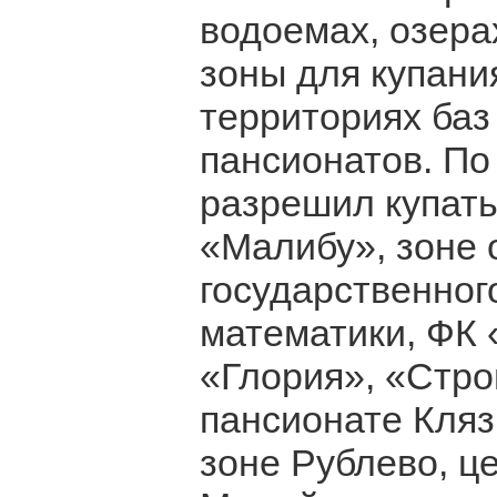
водоемах, озера
зоны для купани
территориях баз
пансионатов. П
разрешил купать
«Малибу», зоне 
государственног
математики, ФК 
«Глория», «Стро
пансионате Кляз
зоне Рублево, ц