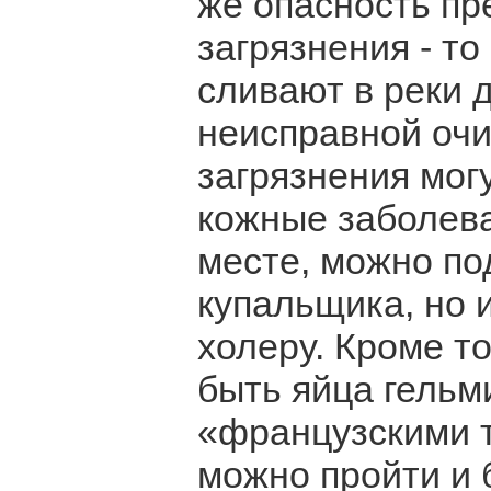
же опасность пр
загрязнения - то
сливают в реки 
неисправной очи
загрязнения могу
кожные заболева
месте, можно по
купальщика, но и
холеру. Кроме т
быть яйца гельм
«французскими 
можно пройти и 