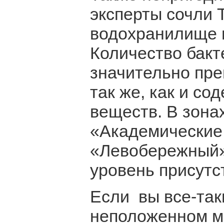
эксперты сочли 
водохранилище и
Количество бакт
значительно пре
так же, как и с
веществ. В зона
«Академические
«Левобережный
уровень присутс
Если вы все-так
неположенном ме