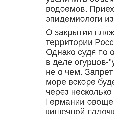
водоемов. Прие
эпидемиологи и
О закрытии пляж
территории Росс
Однако судя по 
в деле огурцов-
не о чем. Запрет
море вскоре буде
через несколько
Германии овоще
кишечной палоч