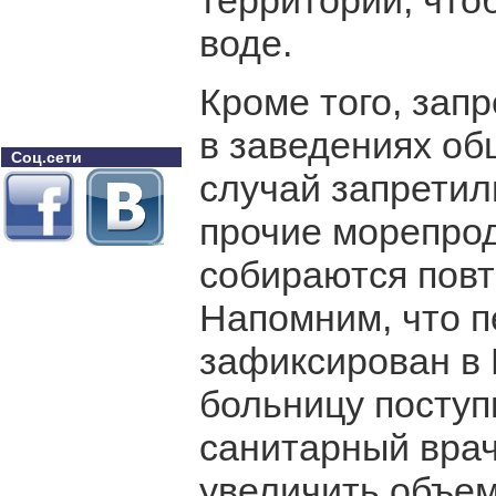
территорий, что
воде.
Кроме того, зап
в заведениях об
Соц.сети
случай запретили
прочие морепрод
собираются повт
Напомним, что 
зафиксирован в 
больницу поступ
санитарный врач
увеличить объем