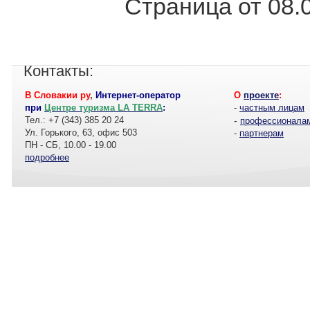
Страница от 08.0
Контакты:
В Словакии ру
,
Интернет-оператор
О
проекте
:
при
Центре туризма LA TERRA
:
-
частным лицам
Тел.: +7 (343) 385 20 24
-
профессионала
Ул. Горького, 63, офис 503
-
партнерам
ПН - СБ, 10.00 - 19.00
подробнее