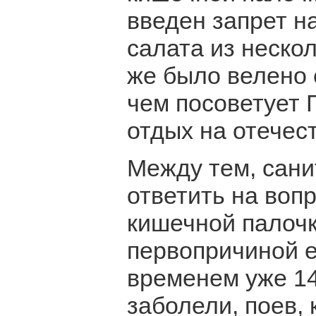
введен запрет н
салата из неско
же было велено 
чем посоветует
отдых на отечес
Между тем, сани
ответить на воп
кишечной палочк
первопричиной е
временем уже 14
заболели, поев,