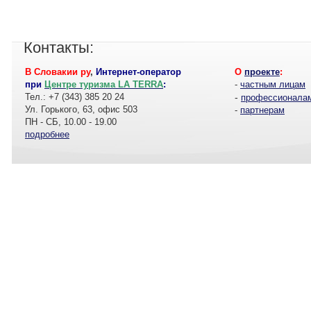
Контакты:
В Словакии ру
,
Интернет-оператор
О
проекте
:
при
Центре туризма LA TERRA
:
-
частным лицам
Тел.: +7 (343) 385 20 24
-
профессионала
Ул. Горького, 63, офис 503
-
партнерам
ПН - СБ, 10.00 - 19.00
подробнее