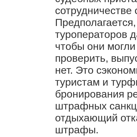
сотрудничестве 
Предполагается,
туроператоров д
чтобы они могли 
проверить, выпу
нет. Это сэконо
туристам и турф
бронирования ре
штрафных санкци
отдыхающий отка
штрафы.