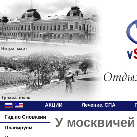
Нитра, март
Трнава, июнь
АКЦИИ
Лечение, СПА
Гид по Словакии
У москвичей
Планируем