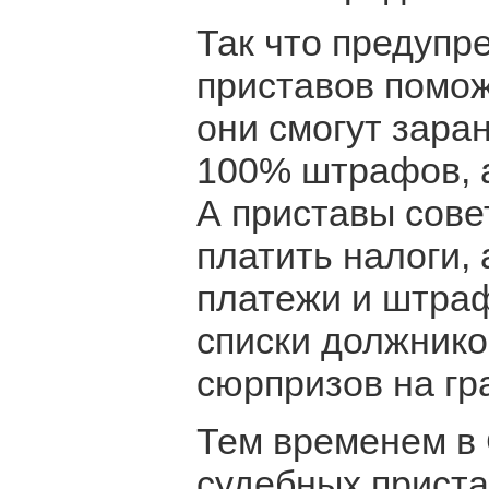
Так что предуп
приставов помож
они смогут зара
100% штрафов, а
А приставы сове
платить налоги,
платежи и штраф
списки должнико
сюрпризов на гр
Тем временем в 
судебных приста