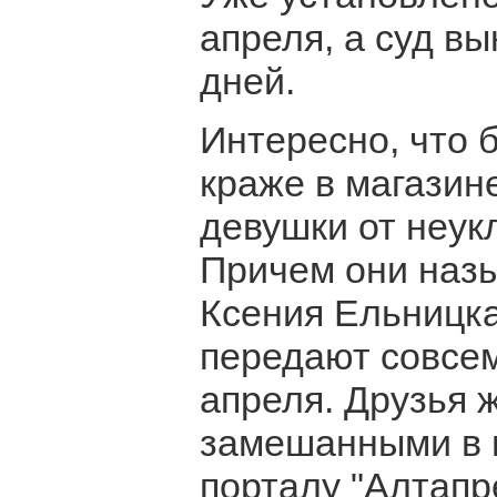
апреля, а суд вы
дней.
Интересно, что
краже в магазине
девушки от неук
Причем они назы
Ксения Ельницка
передают совсем 
апреля. Друзья 
замешанными в н
порталу "Алтапр