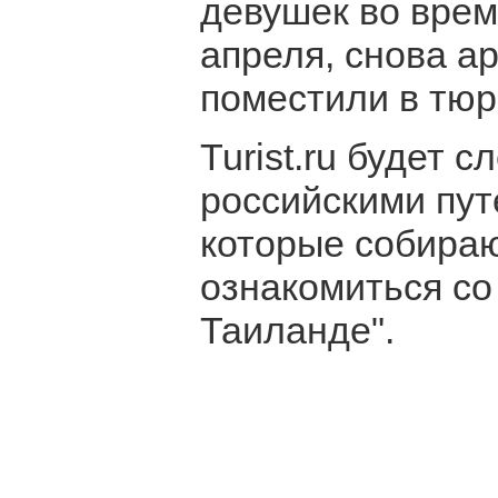
девушек во врем
апреля, снова а
поместили в тюрь
Turist.ru будет 
российскими пут
которые собираю
ознакомиться со 
Таиланде".