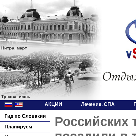
Нитра, март
Трнава, июнь
АКЦИИ
Лечение, СПА
Гид по Словакии
Российских 
Планируем