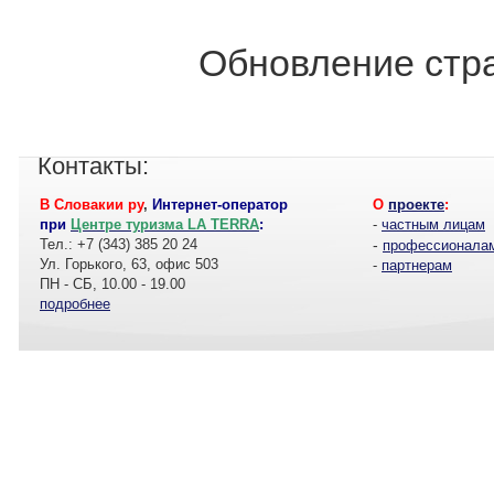
Обновление стра
Контакты:
В Словакии ру
,
Интернет-оператор
О
проекте
:
при
Центре туризма LA TERRA
:
-
частным лицам
Тел.: +7 (343) 385 20 24
-
профессионала
Ул. Горького, 63, офис 503
-
партнерам
ПН - СБ, 10.00 - 19.00
подробнее