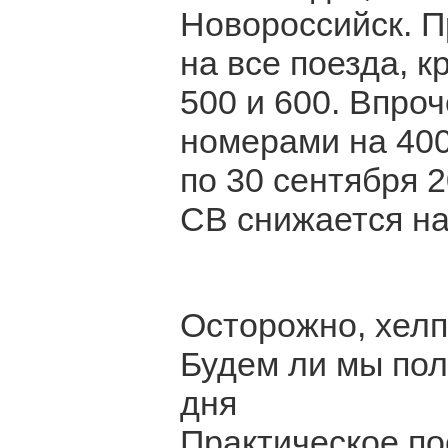
Новороссийск. П
на все поезда, 
500 и 600. Впро
номерами на 400
по 30 сентября 2
СВ снижается на
Осторожно, хелп
Будем ли мы пол
дня
Практическое по