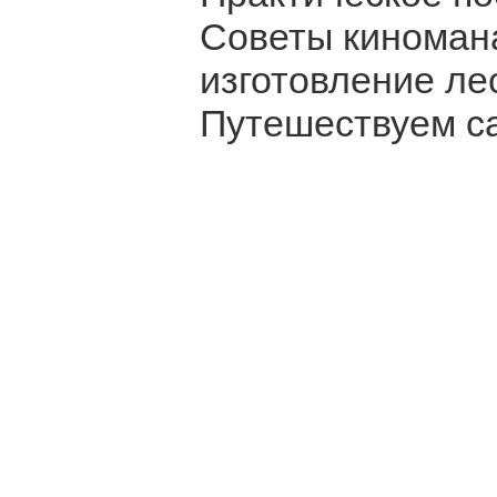
Советы киноман
изготовление ле
Путешествуем с