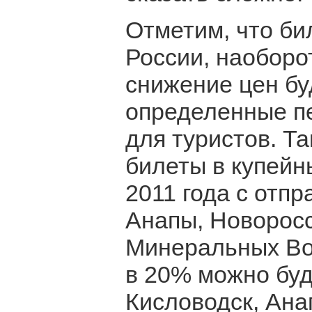
Отметим, что би
России, наоборо
снижение цен бу
определенные п
для туристов. Т
билеты в купейн
2011 года с отп
Анапы, Новоросс
Минеральных Вод.
в 20% можно буд
Кисловодск, Ана