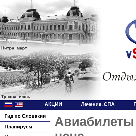
Нитра, март
Трнава, июнь
АКЦИИ
Лечение, СПА
Гид по Словакии
Авиабилеты 
Планируем