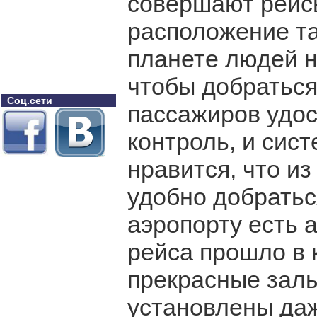
совершают рейсы
расположение та
планете людей н
чтобы добраться
Соц.сети
пассажиров удо
контроль, и сис
нравится, что из
удобно добратьс
аэропорту есть 
рейса прошло в 
прекрасные зал
установлены да