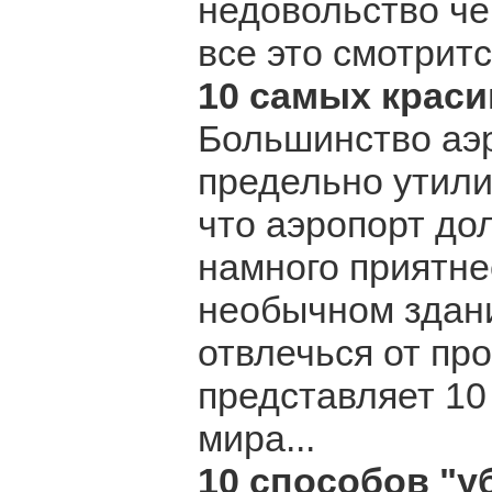
недовольство че
все это смотритс
10 самых крас
Большинство аэр
предельно утили
что аэропорт до
намного приятне
необычном здани
отвлечься от про
представляет 10
мира...
10 способов "у