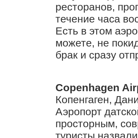
ресторанов, прог
течение часа вос
Есть в этом аэр
можете, не поки
брак и сразу от
Copenhagen Air
Копенгаген, Дан
Аэропорт датско
просторным, со
туристы назвали