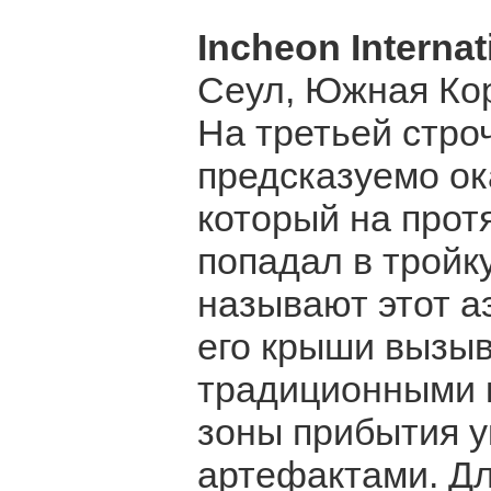
Incheon Internat
Сеул, Южная Ко
На третьей стро
предсказуемо ок
который на прот
попадал в тройк
называют этот а
его крыши вызыв
традиционными 
зоны прибытия 
артефактами. Дл