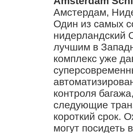
Amsterdam Schip
Амстердам, Нид
Один из самых с
нидерландский С
лучшим в Западн
комплекс уже дав
суперсовременны
автоматизирова
контроля багажа
следующие тран
короткий срок. 
могут посидеть 