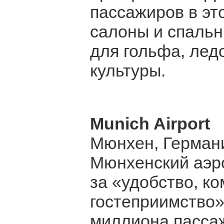
пассажиров в эт
салоны и спальн
для гольфа, лед
культуры.
Munich Airport
Мюнхен, Герман
Мюнхенский аэр
за «удобство, к
гостеприимство».
миллиона пассаж