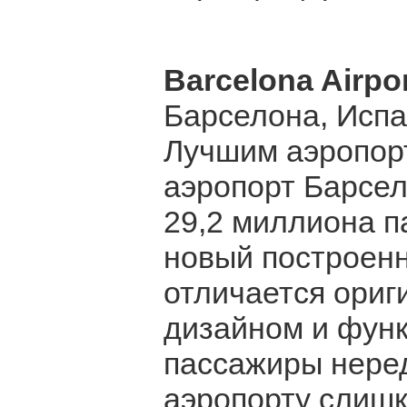
Barcelona Airpo
Барселона, Исп
Лучшим аэропор
аэропорт Барсел
29,2 миллиона п
новый построен
отличается ориг
дизайном и фун
пассажиры неред
аэропорту слишк