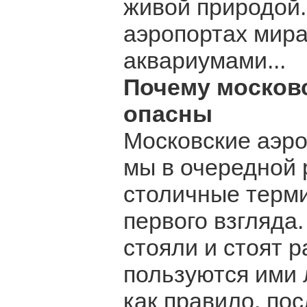
живой природой.
аэропортах мир
аквариумами...
Почему москов
опасны
Московские аэро
мы в очередной р
столичные терм
первого взгляда.
стояли и стоят 
пользуются ими 
как правило, по