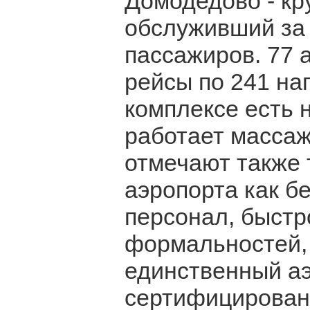
Домодедово - кр
обслуживший за 
пассажиров. 77 
рейсы по 241 на
комплексе есть 
работает масса
отмечают также 
аэропорта как бе
персонал, быст
формальностей, 
единственный аэ
сертифицированн