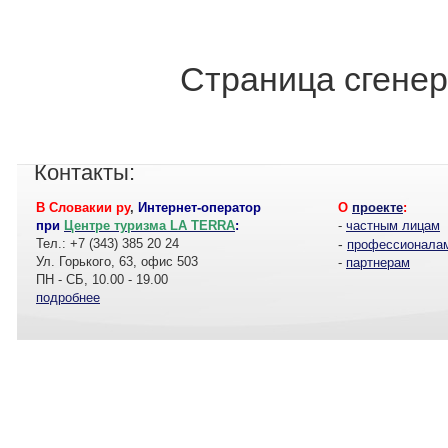
Страница сгенер
Контакты:
В Словакии ру
,
Интернет-оператор
О
проекте
:
при
Центре туризма LA TERRA
:
-
частным лицам
Тел.: +7 (343) 385 20 24
-
профессионала
Ул. Горького, 63, офис 503
-
партнерам
ПН - СБ, 10.00 - 19.00
подробнее