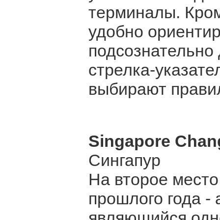
терминалы. Кром
удобно ориентир
подсознательно 
стрелка-указател
выбирают прави
Singapore Chang
Сингапур
На второе место
прошлого года -
являющийся одн