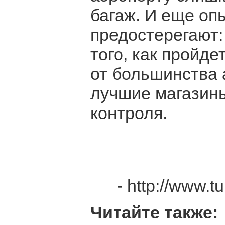
багаж. И еще оп
предостерегают: 
того, как пройде
от большинства 
лучшие магазин
контроля.
- http://www.t
Читайте также: