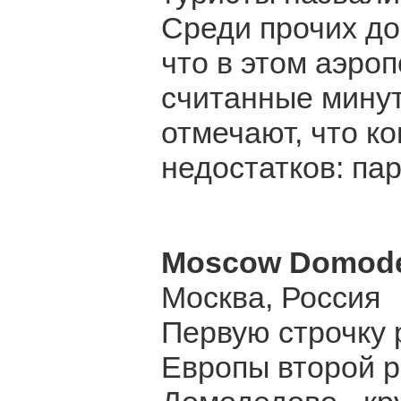
Среди прочих до
что в этом аэро
считанные минут
отмечают, что к
недостатков: па
Moscow Domode
Москва, Россия
Первую строчку 
Европы второй р