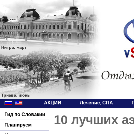
Нитра, март
Трнава, июнь
АКЦИИ
Лечение, СПА
Гид по Словакии
10 лучших а
Планируем