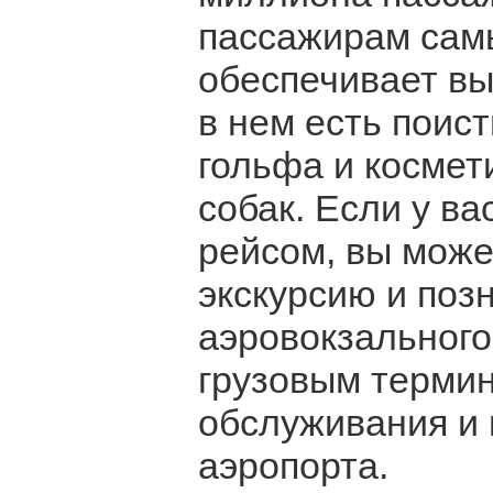
пассажирам сам
обеспечивает вы
в нем есть поист
гольфа и космет
собак. Если у в
рейсом, вы мож
экскурсию и поз
аэровокзального
грузовым термин
обслуживания и 
аэропорта.