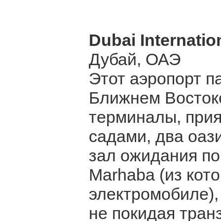
Dubai Internatio
Дубай, ОАЭ
Этот аэропорт п
Ближнем Восток
терминалы, прия
садами, два оази
зал ожидания п
Marhaba (из кото
электромобиле),
не покидая транз