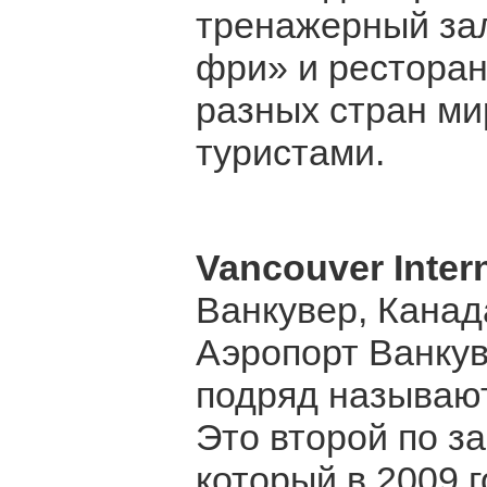
тренажерный зал
фри» и ресторан
разных стран ми
туристами.
Vancouver Intern
Ванкувер, Канад
Аэропорт Ванкув
подряд называю
Это второй по з
который в 2009 