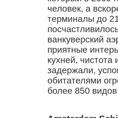
человек, а вско
терминалы до 21
посчастливилось
ванкуверский аэ
приятные интерь
кухней, чистота 
задержали, успо
обитателями огр
более 850 видов