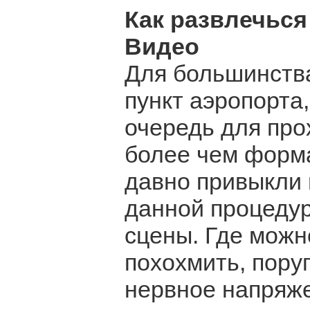
Как развлечься
Видео
Для большинств
пункт аэропорта
очередь для про
более чем форма
давно привыкли 
данной процедур
сцены. Где можн
похохмить, пору
нервное напряже