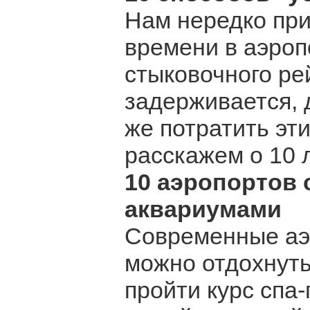
Нам нередко при
времени в аэроп
стыковочного ре
задерживается, 
же потратить эт
расскажем о 10 л
10 аэропортов
аквариумами
Современные аэр
можно отдохнуть
пройти курс спа