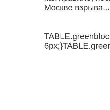
Москве взрыва...
TABLE.greenblock
6px;}TABLE.green