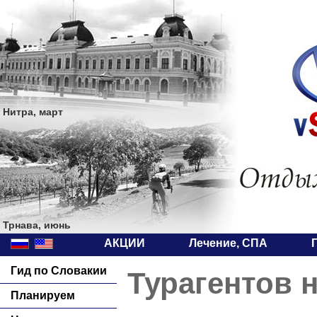
Нитра, март
Трнава, июнь
АКЦИИ
Лечение, СПА
Гид по Словакии
Турагентов 
Планируем