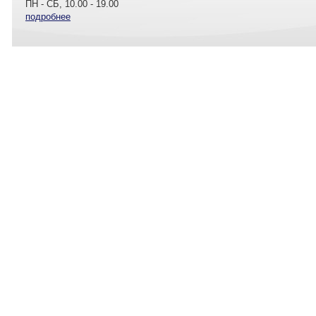
ПН - СБ, 10.00 - 19.00
подробнее