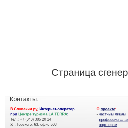
Страница сгенер
Контакты:
В Словакии ру
,
Интернет-оператор
О
проекте
:
при
Центре туризма LA TERRA
:
-
частным лицам
Тел.: +7 (343) 385 20 24
-
профессионала
Ул. Горького, 63, офис 503
-
партнерам