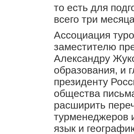
то есть для подг
всего три месяца
Ассоциация тур
заместителю пр
Александру Жуко
образования, и 
президенту Росс
общества письма
расширить пере
турменеджеров и
язык и географи