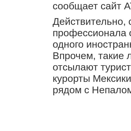
сообщает сайт А
Действительно, 
профессионала о
одного иностран
Впрочем, такие 
отсылают турис
курорты Мексики
рядом с Непало