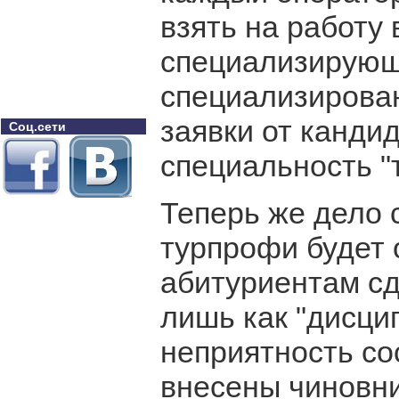
взять на работу
специализирующе
специализирован
заявки от кандид
Соц.сети
специальность "
Теперь же дело 
турпрофи будет 
абитуриентам сд
лишь как "дисци
неприятность со
внесены чиновн