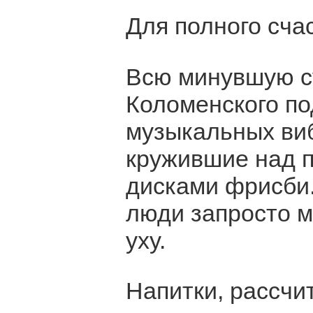
Для полного сча
Всю минувшую с
Коломенского по
музыкальных ви
кружившие над п
дисками фрисби.
люди запросто м
уху.
Напитки, рассчи