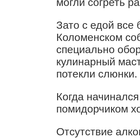
могли согреть р
Зато с едой все 
Коломенском соб
специально обо
кулинарный маст
потекли слюнки.
Когда начинался
помидорчиком хо
Отсутствие алко