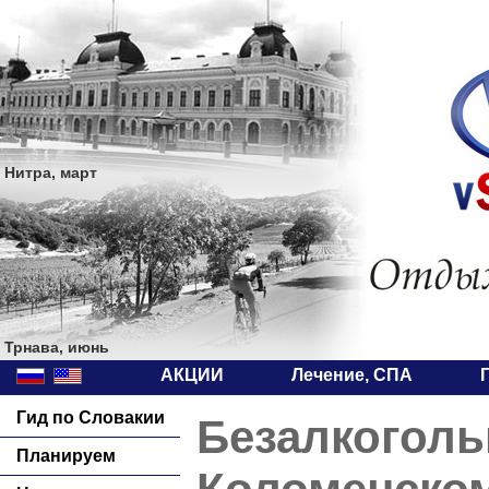
Нитра, март
Трнава, июнь
АКЦИИ
Лечение, СПА
Гид по Словакии
Безалкоголь
Планируем