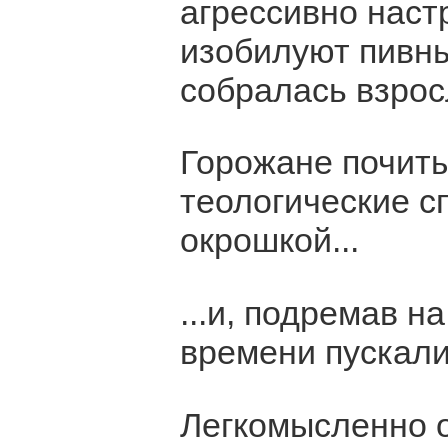
агрессивно наст
изобилуют пивны
собралась взрос
Горожане почит
теологические с
окрошкой...
...и, подремав н
времени пускали
Легкомысленно 