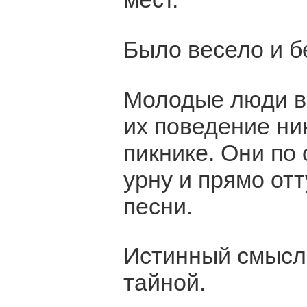
Было весело и бе
Молодые люди в 
их поведение ни
пикнике. Они по
урну и прямо от
песни.
Истинный смысл 
тайной.