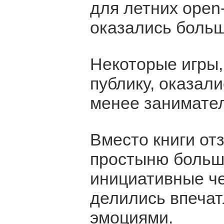
для летних open
оказались больш
Некоторые игры,
публику, оказал
менее занимате
Вместо книги от
простыню больш
инициативные че
делились впечат
эмоциями.