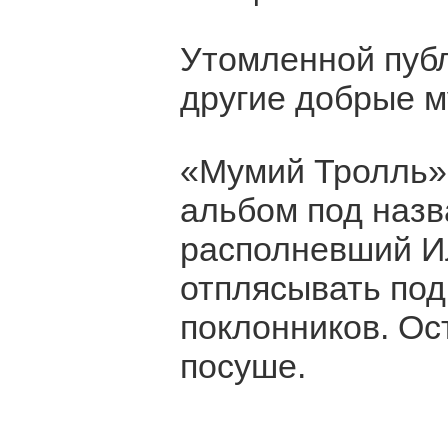
Утомленной пуб
другие добрые 
«Мумий Тролль»
альбом под назв
располневший Ил
отплясывать по
поклонников. Ос
посуше.