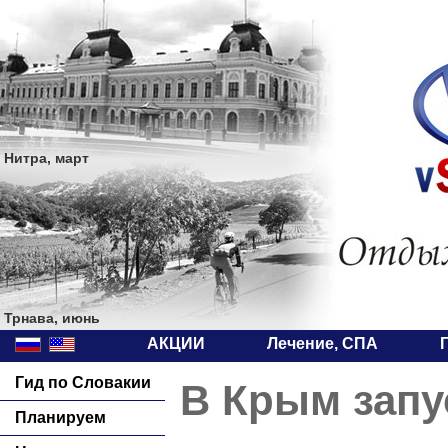
Нитра, март
Трнава, июнь
АКЦИИ
Лечение, СПА
Гид по Словакии
В Крым запу
Планируем