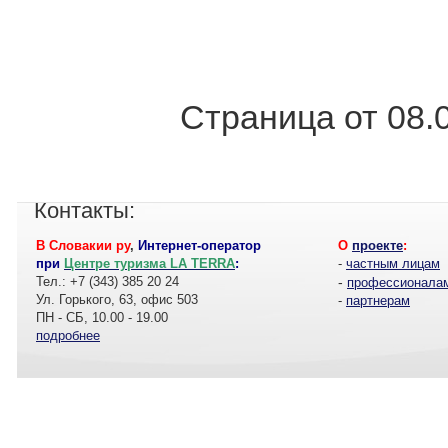
Страница от 08.
Контакты:
В Словакии ру
,
Интернет-оператор
О
проекте
:
при
Центре туризма LA TERRA
:
-
частным лицам
Тел.: +7 (343) 385 20 24
-
профессионала
Ул. Горького, 63, офис 503
-
партнерам
ПН - СБ, 10.00 - 19.00
подробнее