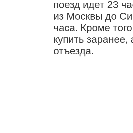
поезд идет 23 ча
из Москвы до Си
часа. Кроме тог
купить заранее, 
отъезда.