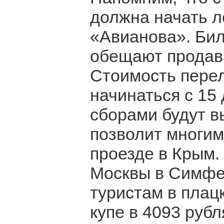
должна начать 
«Авианова». Би
обещают продава
Стоимость перел
начинаться с 15
сборами будут в
позволит многим
проезде в Крым.
Москвы в Симфе
туристам в плацк
купе в 4093 рубл