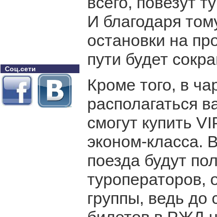
всего, повезут 
И благодаря тому
остановки на пр
пути будет сокр
Соц.сети
Кроме того, в ча
располагаться в
смогут купить V
эконом-класса. 
поезда будут по
туроператоров, 
группы, ведь до