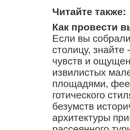
Читайте также:
Как провести в
Если вы собрали
столицу, знайте 
чувств и ощущен
извилистых мале
площадями, фее
готического сти
безумств истори
архитектуры при
рассеянного тури