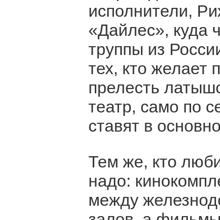
исполнители, Ри
«Дайлес», куда 
труппы из Росси
тех, кто желает
прелесть латышс
театр, само по с
ставят в основн
Тем же, кто люби
надо: кинокомпл
между железнод
залов, а фильмы