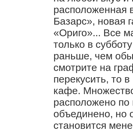
расположенная в
Базарс», новая 
«Ориго»... Все 
только в субботу
раньше, чем обы
смотрите на гра
перекусить, то 
кафе. Множеств
расположено по 
объединено, но 
становится мене