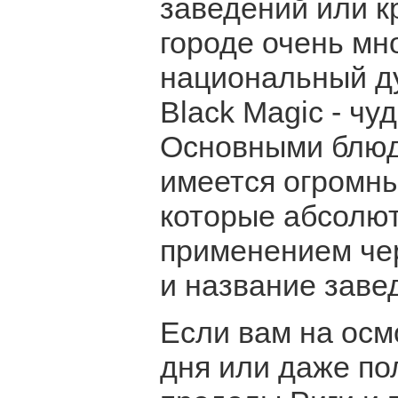
заведений или к
городе очень мн
национальный ду
Black Magic - ч
Основными блюда
имеется огромны
которые абсолют
применением чер
и название заве
Если вам на осм
дня или даже по