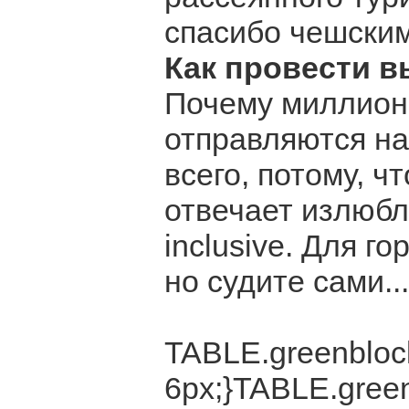
спасибо чешским
Как провести 
Почему миллионы
отправляются на
всего, потому, 
отвечает излюбл
inclusive. Для го
но судите сами...
TABLE.greenblock
6px;}TABLE.green