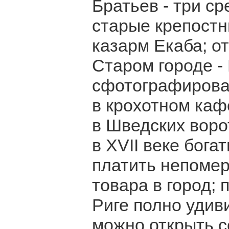
Братьев - три ср
старые крепостн
казарм Екаба; о
Старом городе -
сфотографироват
в крохотном каф
в Шведских воро
в XVII веке бога
платить непомер
товара в город; 
Риге полно удив
можно открыть с