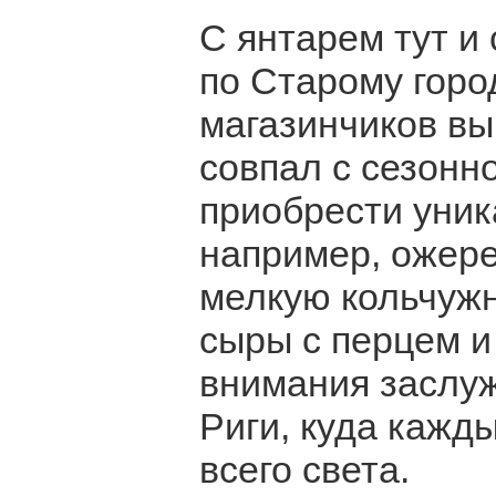
С янтарем тут и
по Старому горо
магазинчиков вы
совпал с сезонн
приобрести уник
например, ожере
мелкую кольчужн
сыры с перцем и
внимания заслуж
Риги, куда кажд
всего света.