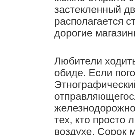
застекленный дв
располагается ст
дорогие магазин
Любители ходить
обиде. Если пог
Этнографически
отправляющегос
железнодорожног
тех, кто просто 
воздухе. Сорок 