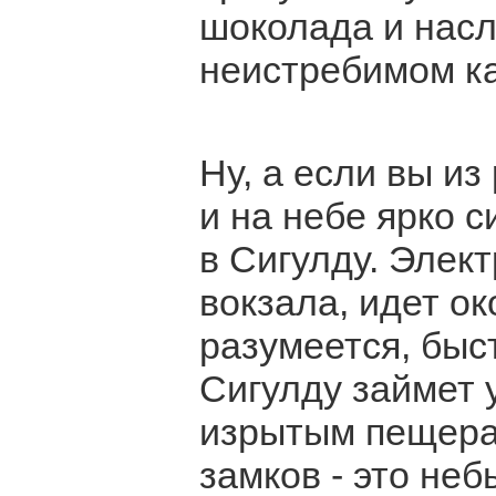
шоколада и нас
неистребимом к
Ну, а если вы и
и на небе ярко с
в Сигулду. Элект
вокзала, идет о
разумеется, быс
Сигулду займет у
изрытым пещера
замков - это небы