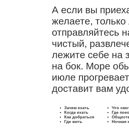
А если вы приеха
желаете, только 
отправляйтесь н
чистый, развлеч
лежите себе на 
на бок. Море об
июле прогревает
доставит вам уд
Зачем ехать
Что смо
Когда ехать
Где пое
Как добраться
Обществ
Где жить
Ночная 