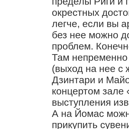
пределы Риги и 
окрестных досто
легче, если вы 
без нее можно д
проблем. Конечн
Там непременно 
(выход на нее с
Дзинтари и Майо
концертом зале 
выступления изв
А на Йомас можн
прикупить сувен