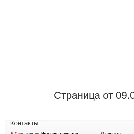
Страница от 09.
Контакты:
В Словакии ру
,
Интернет-оператор
О
проекте
: