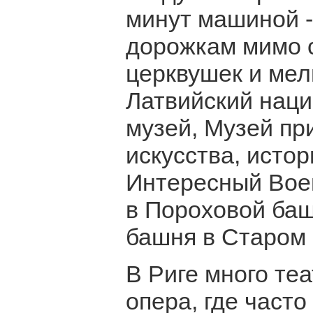
минут машиной -
дорожкам мимо с
церквушек и мел
Латвийский нац
музей, Музей пр
искусства, истор
Интересный Вое
в Пороховой башн
башня в Старом 
В Риге много те
опера, где част