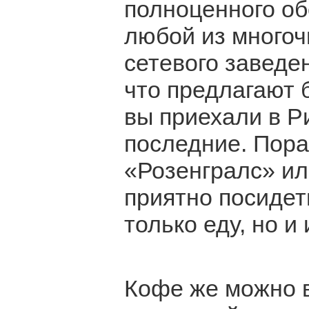
полноценного об
любой из многоч
сетевого заведен
что предлагают 
вы приехали в Р
последние. Пора
«Розенгралс» ил
приятно посидеть
только еду, но и
Кофе же можно в