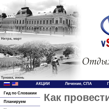
Нитра, март
Трнава, июнь
АКЦИИ
Лечение, СПА
Гид по Словакии
Как провест
Планируем