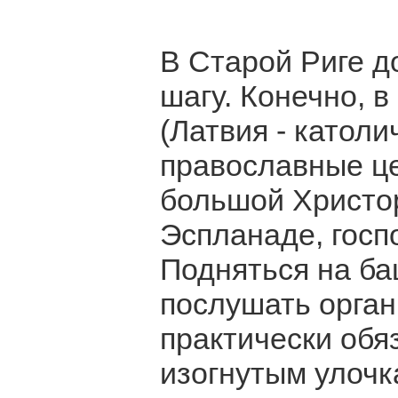
В Старой Риге д
шагу. Конечно, 
(Латвия - католи
православные це
большой Христо
Эспланаде, госпо
Подняться на ба
послушать орган
практически обя
изогнутым улочк