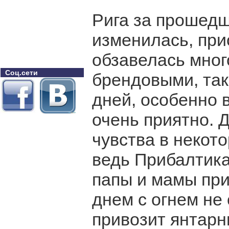
Рига за прошедш
изменилась, при
обзавелась мног
Соц.сети
брендовыми, так 
дней, особенно в
очень приятно. Д
чувства в некот
ведь Прибалтика
папы и мамы при
днем с огнем не
привозит янтарны