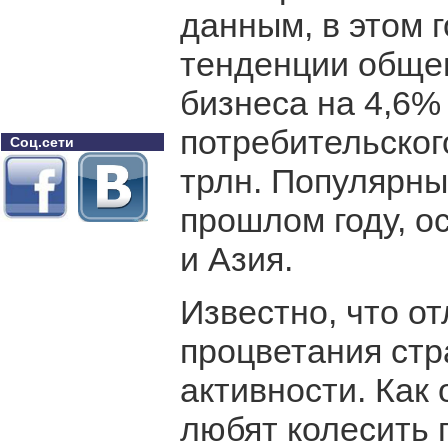
данным, в этом 
тенденции общег
бизнеса на 4,6%
потребительского
Соц.сети
трлн. Популярны
прошлом году, о
и Азия.
Известно, что о
процветания стр
активности. Как
любят колесить 