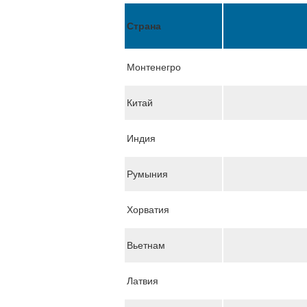
Страна
Монтенегро
Китай
Индия
Румыния
Хорватия
Вьетнам
Латвия