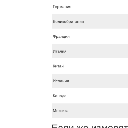
Германия
Великобритания
Франция
Италия
Китай
Испания
Канада
Мексика
Если же измерят