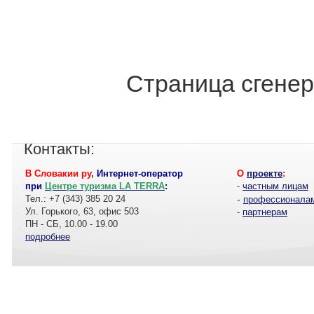
Страница сгенер
Контакты:
В Словакии ру
,
Интернет-оператор
О
проекте
:
при
Центре туризма LA TERRA
:
-
частным лицам
Тел.: +7 (343) 385 20 24
-
профессионала
Ул. Горького, 63, офис 503
-
партнерам
ПН - СБ, 10.00 - 19.00
подробнее