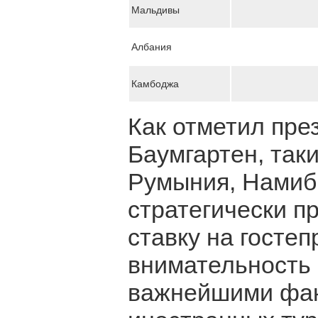
Мальдивы
Албания
Камбоджа
Как отметил пр
Баумгартен, так
Румыния, Намиб
стратегически п
ставку на госте
внимательность 
важнейшими фак