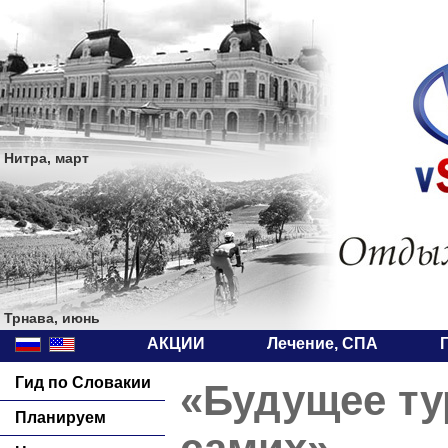
Нитра, март
Трнава, июнь
АКЦИИ
Лечение, СПА
Гид по Словакии
«Будущее ту
Планируем