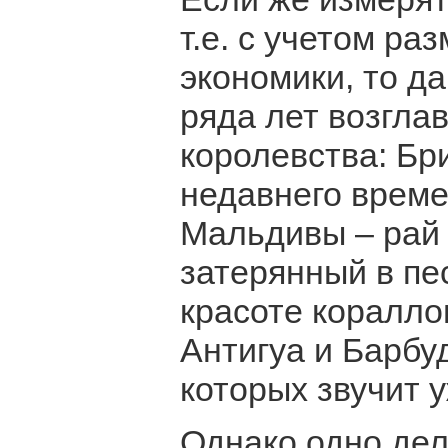
т.е. с учетом р
экономики, то д
ряда лет возгла
королевства: Бр
недавнего врем
Мальдивы – рай 
затерянный в пе
красоте коралло
Антигуа и Барбу
которых звучит 
Однако одно дел