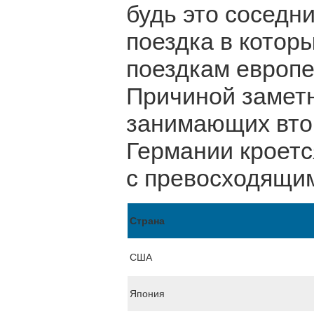
будь это соседн
поездка в котор
поездкам европе
Причиной заметн
занимающих втор
Германии кроетс
с превосходящи
Страна
США
Япония