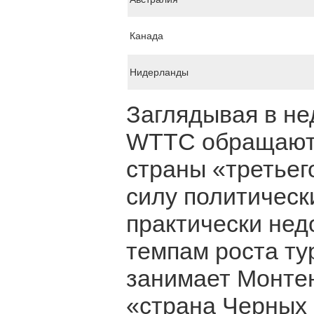
Канада
Нидерланды
Заглядывая в не
WTTC обращают 
страны «третьег
силу политическ
практически нед
темпам роста ту
занимает Монтен
«страна Черных 