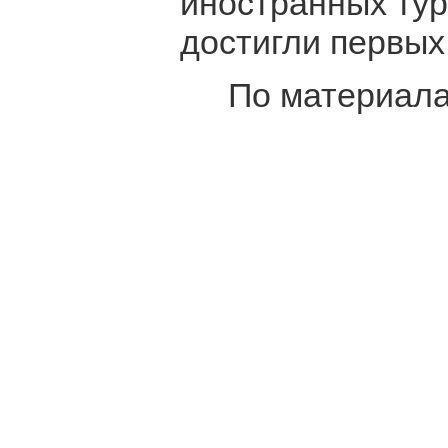
иностранных тур
достигли первых
По материалам