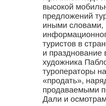
высокой мобиль
предложений тур
иными словами,
информационног
туристов в стран
и празднование в
художника Пабло
туроператоры на
«продать», наря
продаваемыми п
Дали и осмотрам