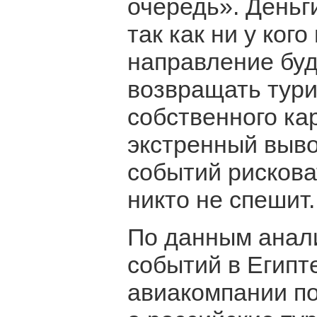
очередь». Деньг
так как ни у кого
направление буд
возвращать тури
собственного ка
экстренный выво
событий рисков
никто не спешит.
По данным анали
событий в Египт
авиакомпании по