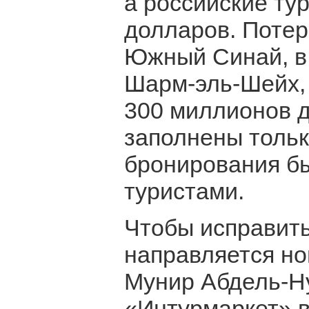
а российские ту
долларов. Потер
Южный Синай, в
Шарм-эль-Шейх, 
300 миллионов д
заполнены тольк
бронирования б
туристами.
Чтобы исправить
направляется но
Мунир Абдель-Ну
«Интурмаркет» в