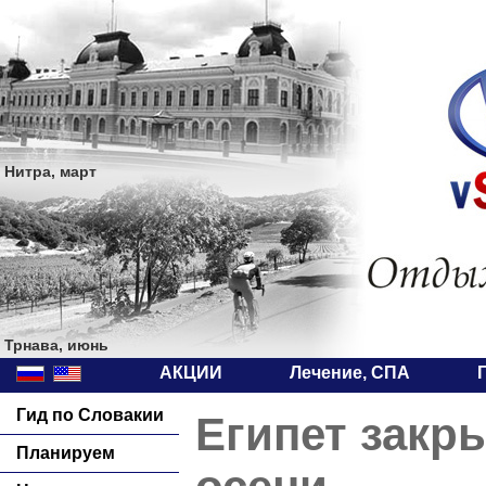
Нитра, март
Трнава, июнь
АКЦИИ
Лечение, СПА
Гид по Словакии
Египет закр
Планируем