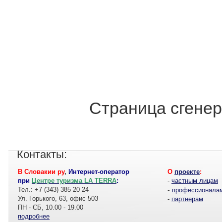
Страница сгенер
Контакты:
В Словакии ру
,
Интернет-оператор
О
проекте
:
при
Центре туризма LA TERRA
:
-
частным лицам
Тел.: +7 (343) 385 20 24
-
профессионала
Ул. Горького, 63, офис 503
-
партнерам
ПН - СБ, 10.00 - 19.00
подробнее