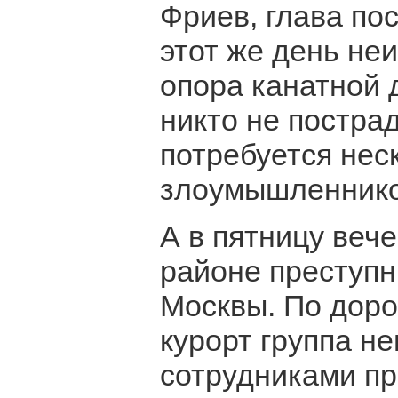
Фриев, глава по
этот же день не
опора канатной 
никто не постра
потребуется нес
злоумышленнико
А в пятницу веч
районе преступн
Москвы. По доро
курорт группа н
сотрудниками пр