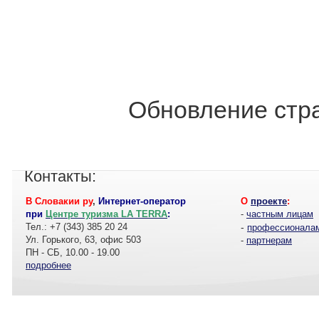
Обновление стра
Контакты:
В Словакии ру
,
Интернет-оператор
О
проекте
:
при
Центре туризма LA TERRA
:
-
частным лицам
Тел.: +7 (343) 385 20 24
-
профессионала
Ул. Горького, 63, офис 503
-
партнерам
ПН - СБ, 10.00 - 19.00
подробнее