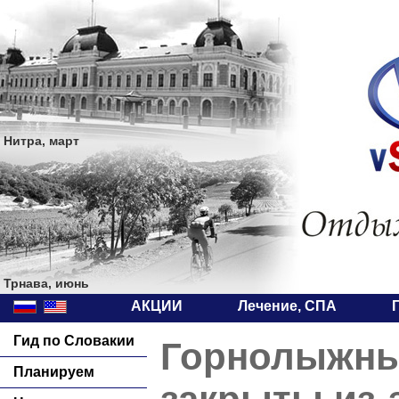
Нитра, март
Трнава, июнь
АКЦИИ
Лечение, СПА
Гид по Словакии
Горнолыжны
Планируем