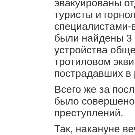
эвакуированы от
туристы и горно
специалистами-
были найдены 3
устройства общ
тротиловом экв
пострадавших в 
Всего же за пос
было совершено 
преступлений.
Так, накануне в