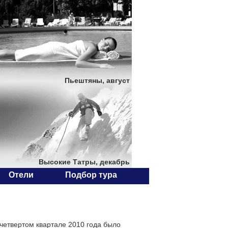
Пьештяны, август
Высокие Татры, декабрь
Отели
Подбор тура
четвертом квартале 2010 года было