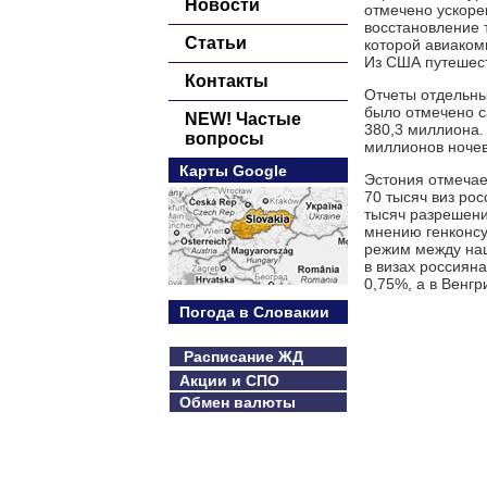
Новости
отмечено ускоре
восстановление 
Статьи
которой авиаком
Из США путешест
Контакты
Отчеты отдельны
было отмечено с
NEW! Частые
380,3 миллиона.
вопросы
миллионов ночев
Карты Google
Эстония отмечает
70 тысяч виз ро
тысяч разрешений
мнению генконсу
режим между наш
в визах россияна
0,75%, а в Венгр
Погода в Словакии
Расписание ЖД
Акции и СПО
Обмен валюты