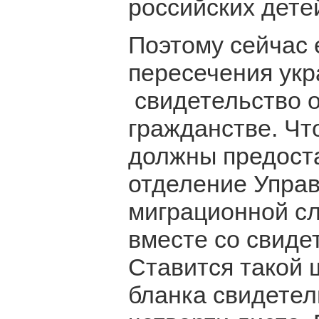
российских дете
Поэтому сейчас
пересечения укр
свидетельство о
гражданстве. Чт
должны предоста
отделение Упра
миграционной сл
вместе со свиде
Ставится такой 
бланка свидетел