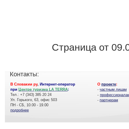
Страница от 09.
Контакты:
В Словакии ру
,
Интернет-оператор
О
проекте
:
при
Центре туризма LA TERRA
:
-
частным лицам
Тел.: +7 (343) 385 20 24
-
профессионала
Ул. Горького, 63, офис 503
-
партнерам
ПН - СБ, 10.00 - 19.00
подробнее