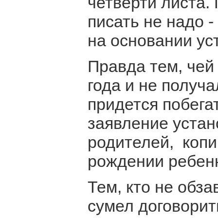
четверти листа.
писать не надо -
на основании ус
Правда тем, чей
года и не получ
придется побега
заявление устан
родителей, копи
рождении ребенк
Тем, кто не обз
сумел договорит