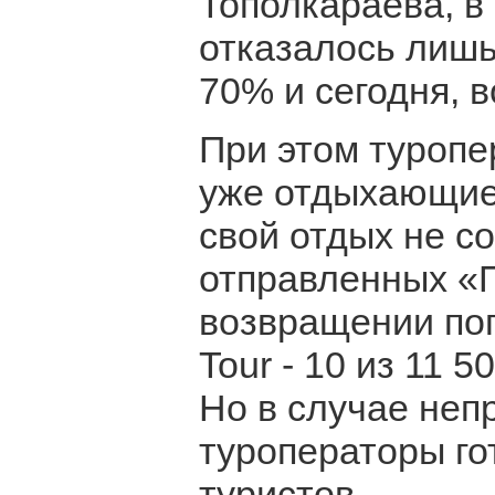
Тополкараева, в 
отказалось лишь
70% и сегодня, в
При этом туропе
уже отдыхающие 
свой отдых не со
отправленных «П
возвращении поп
Tour - 10 из 11 5
Но в случае неп
туроператоры го
туристов.