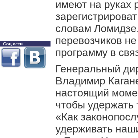
имеют на руках 
зарегистрироват
словам Ломидзе,
перевозчиков не
Соц.сети
программу в свя
Генеральный дир
Владимир Кагане
настоящий момен
чтобы удержать 
«Как законопос
удерживать наши