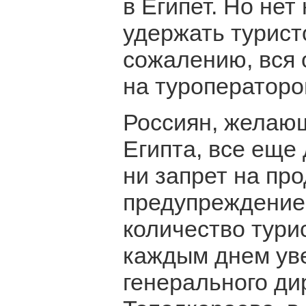
в Египет. Но нет
удержать туристо
сожалению, вся 
на туроператоров
Россиян, желающ
Египта, все еще 
ни запрет на пр
предупреждение
количество тури
каждым днем ув
генерального ди