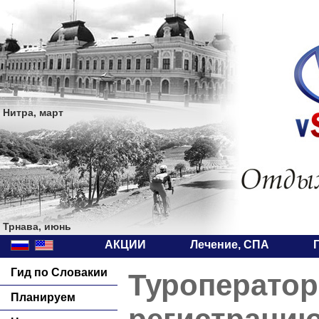
Нитра, март
Трнава, июнь
АКЦИИ
Лечение, СПА
Гид по Словакии
Туроператор
Планируем