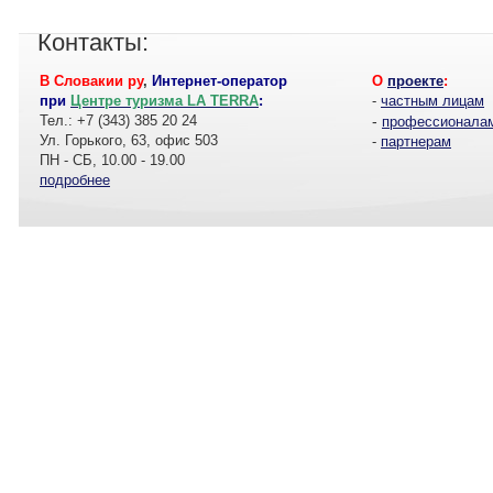
Контакты:
В Словакии ру
,
Интернет-оператор
О
проекте
:
при
Центре туризма LA TERRA
:
-
частным лицам
Тел.: +7 (343) 385 20 24
-
профессионала
Ул. Горького, 63, офис 503
-
партнерам
ПН - СБ, 10.00 - 19.00
подробнее