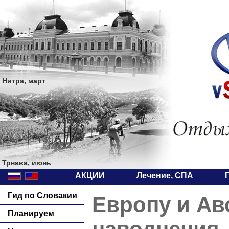
Нитра, март
Трнава, июнь
АКЦИИ
Лечение, СПА
Гид по Словакии
Европу и Ав
Планируем