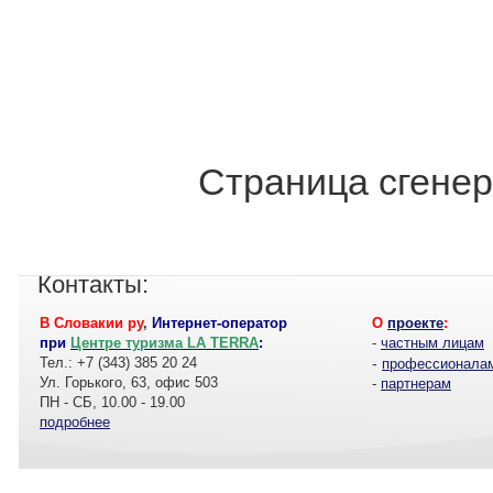
Страница сгенер
Контакты:
В Словакии ру
,
Интернет-оператор
О
проекте
:
при
Центре туризма LA TERRA
:
-
частным лицам
Тел.: +7 (343) 385 20 24
-
профессионала
Ул. Горького, 63, офис 503
-
партнерам
ПН - СБ, 10.00 - 19.00
подробнее