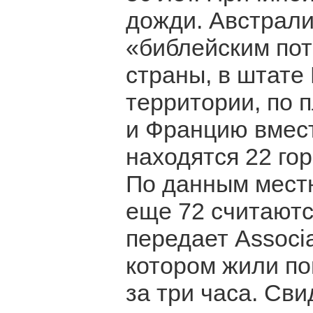
дожди. Австрали
«библейским пот
страны, в штате
территории, по
и Францию вмест
находятся 22 гор
По данным местн
еще 72 считаютс
передает Associa
котором жили по
за три часа. Св