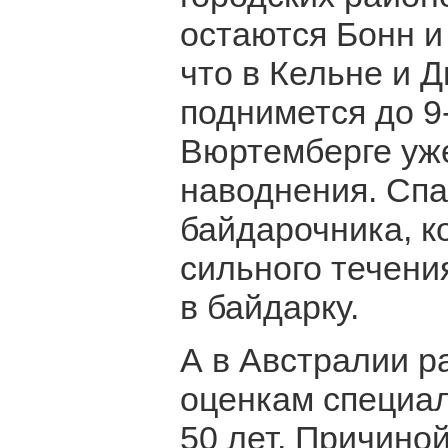
остаются Бонн и
что в Кельне и 
поднимется до 9
Вюртемберге уж
наводнения. Спа
байдарочника, к
сильного течения
в байдарку.
А в Австралии р
оценкам специал
50 лет. Причино