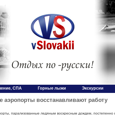
чение, СПА
Горные лыжи
Экскурсии
е аэропорты восстанавливают работу
порты, парализованные ледяным воскресным дождем, постепенно