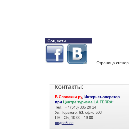
Соц.сети
Страница сгенер
Контакты:
В Словакии ру
,
Интернет-оператор
при
Центре туризма LA TERRA
:
Тел.: +7 (343) 385 20 24
Ул. Горького, 63, офис 503
ПН - СБ, 10.00 - 19.00
подробнее