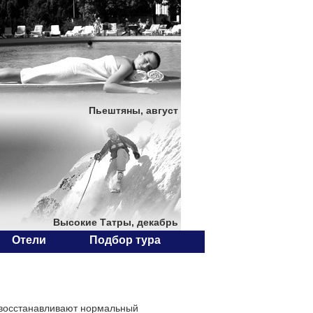
Пьештяны, август
Высокие Татры, декабрь
Отели
Подбор тура
 восстанавливают нормальный