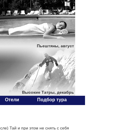
Пьештяны, август
Высокие Татры, декабрь
Отели
Подбор тура
ле) Тай и при этом не снять с себя