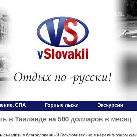
чение, СПА
Горные лыжи
Экскурсии
ть в Таиланде на 500 долларов в месяц
ь съездить в благословенный (исключительно в нерелигиозном смыс