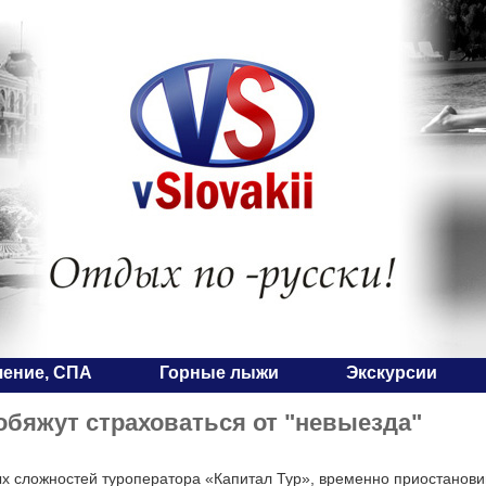
чение, СПА
Горные лыжи
Экскурсии
обяжут страховаться от "невыезда"
х сложностей туроператора «Капитал Тур», временно приостанови