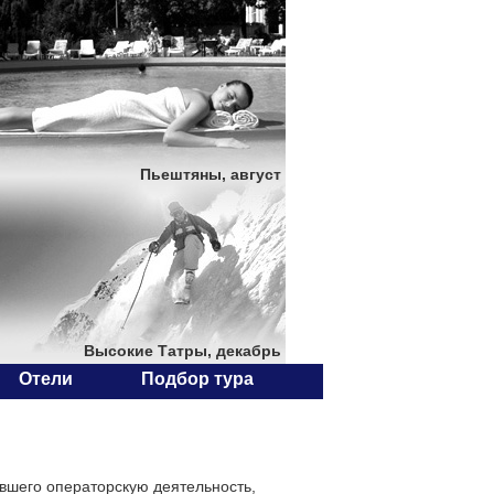
Пьештяны, август
Высокие Татры, декабрь
Отели
Подбор тура
вшего операторскую деятельность,