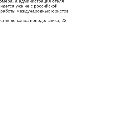
номера, а администрация отеля
идется уже не с российской
ы работы международных юристов.
ти» до конца понедельника, 22