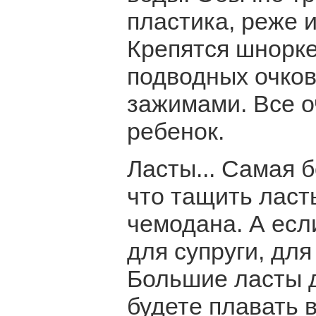
пластика, реже и
Крепятся шнорке
подводных очко
зажимами. Все о
ребенок.
Ласты... Самая 
что тащить ласт
чемодана. А если
для супруги, для
Большие ласты д
будете плавать 