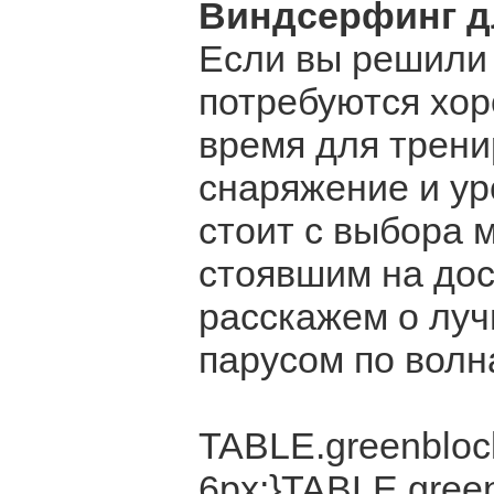
Виндсерфинг д
Если вы решили 
потребуются хор
время для трени
снаряжение и ур
стоит с выбора 
стоявшим на дос
расскажем о луч
парусом по волна
TABLE.greenblock
6px;}TABLE.green