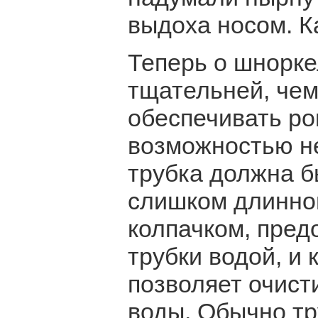
выдоха носом. Ка
Теперь о шнорке
тщательней, чем
обеспечивать ро
возможностью не
трубка должна б
слишком длинно
колпачком, пре
трубки водой, и
позволяет очист
воды. Обычно тр