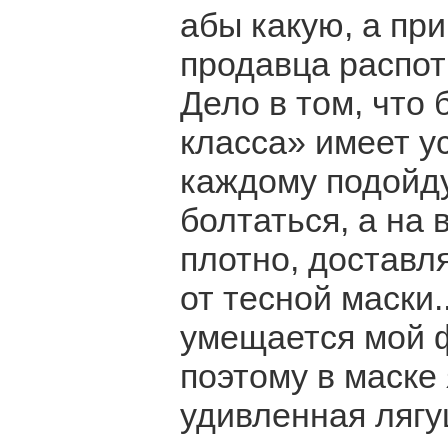
абы какую, а пр
продавца распот
Дело в том, что
класса» имеет у
каждому подойду
болтаться, а на
плотно, доставля
от тесной маски.
умещается мой ф
поэтому в маске 
удивленная лягу