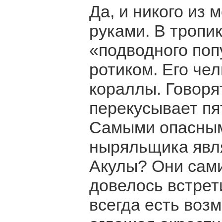
Да, и никого из 
руками. В тропи
«подводного поп
ротиком. Его че
кораллы. Говорят
перекусывает пя
Самыми опасным
ныряльщика явля
Акулы? Они сами 
довелось встрети
всегда есть возм