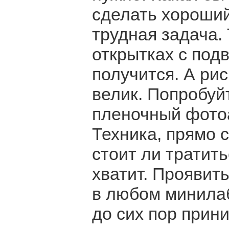
сделать хороши
трудная задача. 
открытках с под
получится. А ри
велик. Попробуй
пленочный фотоа
Техника, прямо с
стоит ли тратит
хватит. Проявит
в любом минилаб
до сих пор прин