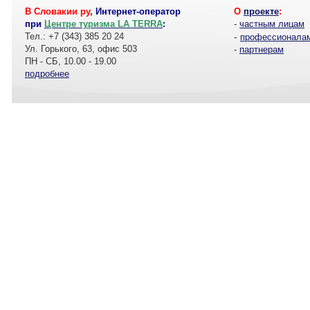
В Словакии ру
,
Интернет-оператор
О
проекте
:
при
Центре туризма LA TERRA
:
-
частным лицам
Тел.: +7 (343) 385 20 24
-
профессионала
Ул. Горького, 63, офис 503
-
партнерам
ПН - СБ, 10.00 - 19.00
подробнее