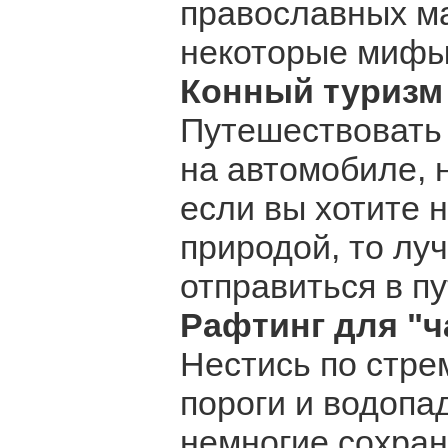
православных м
некоторые мифы.
Конный туризм
Путешествовать 
на автомобиле, 
если вы хотите 
природой, то лу
отправиться в пу
Рафтинг для "ч
Нестись по стре
пороги и водопа
немногие сохран