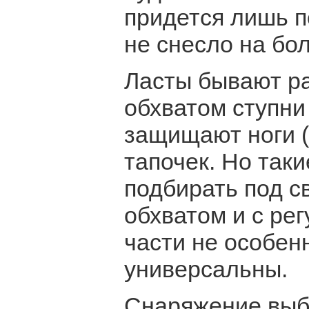
придется лишь п
не снесло на бо
Ласты бывают ра
обхватом ступни
защищают ноги (
тапочек. Но так
подбирать под с
обхватом и с ре
части не особен
универсальны.
Снаряжение выбр