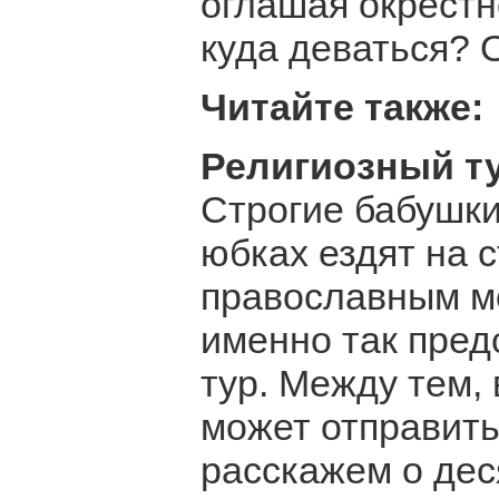
оглашая окрестн
куда деваться? 
Читайте также:
Религиозный т
Строгие бабушки
юбках ездят на 
православным мо
именно так пред
тур. Между тем,
может отправить
расскажем о дес