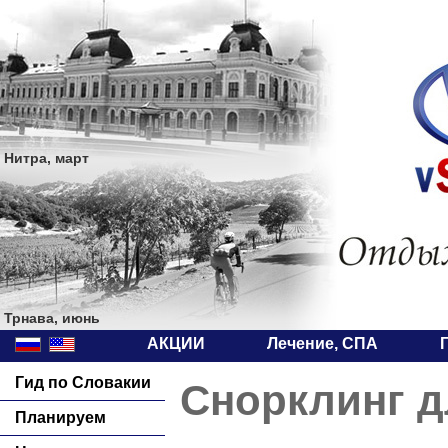
Нитра, март
Трнава, июнь
АКЦИИ
Лечение, СПА
Гид по Словакии
Снорклинг д
Планируем