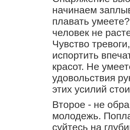
начинаем заплыв
плавать умеете
человек не раст
Чувство тревоги
испортить впеча
красот. Не умеет
удовольствия рук
этих усилий стои
Второе - не обр
молодежь. Попла
суйтесь на глуби