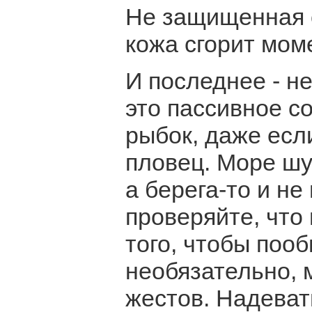
Не защищенная 
кожа сгорит мом
И последнее - н
это пассивное с
рыбок, даже есл
пловец. Море шу
а берега-то и не
проверяйте, что
того, чтобы поо
необязательно, 
жестов. Надеват