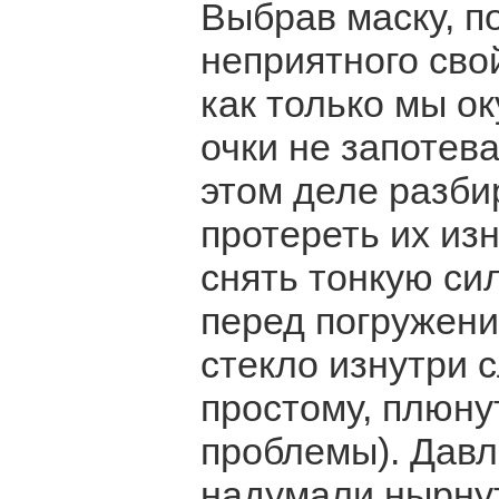
Выбрав маску, п
неприятного сво
как только мы ок
очки не запотева
этом деле разби
протереть их из
снять тонкую си
перед погружени
стекло изнутри с
простому, плюнут
проблемы). Давл
надумали нырнут