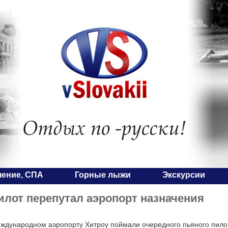
чение, СПА
Горные лыжи
Экскурсии
лот перепутал аэропорт назначения
ждународном аэропорту Хитроу поймали очередного пьяного пилота