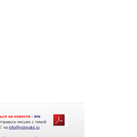
ься на новости
- это
тправьте письмо с темой
а" на
info@vslovakii.ru