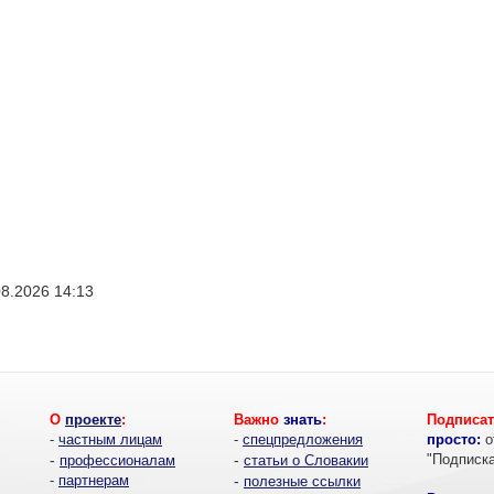
08.2026 14:13
О
проекте
:
Важно
знать
:
Подписат
-
частным лицам
-
спецпредложения
просто:
о
-
-
"Подписк
профессионалам
статьи о Словакии
-
партнерам
-
полезные ссылки