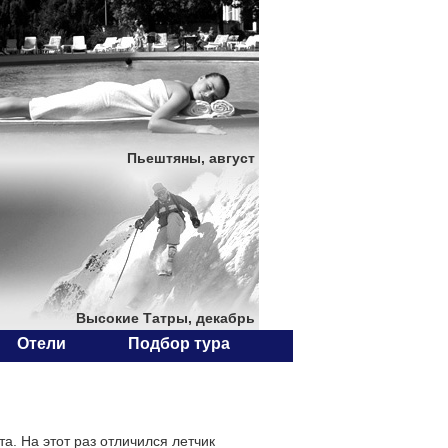
Пьештяны, август
Высокие Татры, декабрь
Отели
Подбор тура
. На этот раз отличился летчик