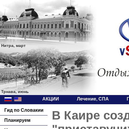
Нитра, март
Трнава, июнь
АКЦИИ
Лечение, СПА
Гид по Словакии
В Каире соз
Планируем