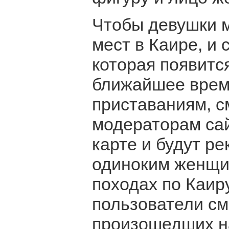
Чтобы девушки 
мест в Каире, и 
которая появитс
ближайшее врем
приставаниям, с
модераторам сай
карте и будут р
одиноким женщин
походах по Каиру
пользователи см
произошедших н