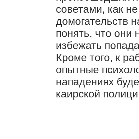
советами, как н
домогательств н
понять, что они 
избежать попада
Кроме того, к ра
опытные психоло
нападениях буде
каирской полици