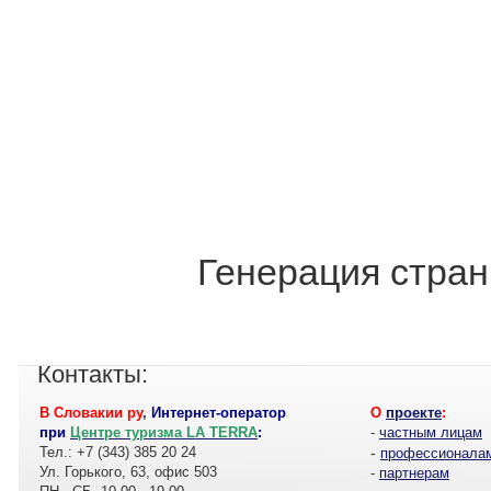
Генерация стран
Контакты:
В Словакии ру
,
Интернет-оператор
О
проекте
:
при
Центре туризма LA TERRA
:
-
частным лицам
Тел.: +7 (343) 385 20 24
-
профессионала
Ул. Горького, 63, офис 503
-
партнерам