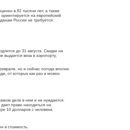
енен в 82 тысячи лет, а также
 ориентируется на европейский
жданам России не требуется.
длится до 31 августа. Скидки на
ые выдается виза в аэропорту,
февраля, но и сейчас погода вполне
ди, от которых как раз и можно
самом деле в нем и не нуждается.
 дает право находиться на
ре 10 долларов с человека.
н в стоимость.