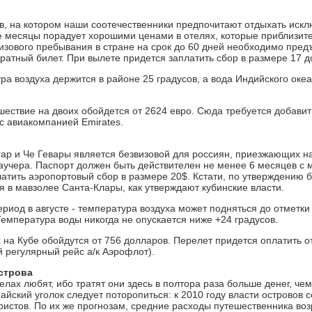
, на котором наши соотечественники предпочитают отдыхать искл
ие месяцы порадует хорошими ценами в отелях, которые приблизител
визового пребывания в стране на срок до 60 дней необходимо пре
ратный билет. При вылете придется заплатить сбор в размере 17 д
ра воздуха держится в районе 25 градусов, а вода Индийского оке
шествие на двоих обойдется от 2624 евро. Сюда требуется добавить
 с авиакомпанией Emirates.
гар и Че Гевары является безвизовой для россиян, приезжающих на
ваучера. Паспорт должен быть действителен не менее 6 месяцев с 
атить аэропортовый сбор в размере 20$. Кстати, по утверждению 
я в мавзолее Санта-Клары, как утверждают кубинские власти.
риод в августе - температура воздуха может подняться до отметки
Температура воды никогда не опускается ниже +24 градусов.
 на Кубе обойдутся от 756 долларов. Перелет придется оплатить о
й регулярный рейс а/к Аэрофлот).
строва
лах любят, ибо тратят они здесь в полтора раза больше денег, че
райский уголок следует поторопиться: к 2010 году власти островов
истов. По их же прогнозам, средние расходы путешественника возр