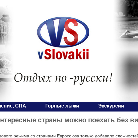
чение, СПА
Горные лыжи
Экскурсии
нтересные страны можно поехать без в
ового режима со странами Евросоюза только добавило сложностей 