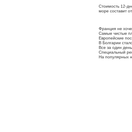
Стоимость 12-дн
море составит о
Франция не хочет
Самые чистые п
Европейские пос
В Болгарии стал
Все за один день
Специальный ре
На популярных н