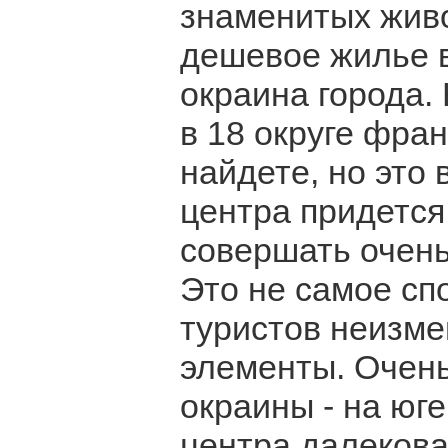
знаменитых жив
дешевое жилье в
окраина города. 
в 18 округе фра
найдете, но это 
центра придется
совершать очень
Это не самое сп
туристов неизме
элементы. Очен
окраины - на юге
центра далекова