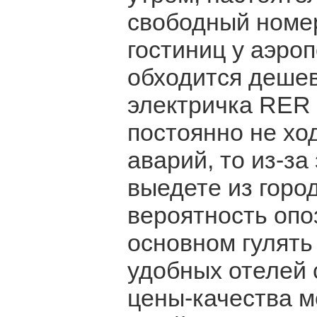
свободный номер
гостиниц у аэроп
обходится дешевл
электричка RER 
постоянно не ход
аварий, то из-за
выедете из горо
вероятность опо
основном гулять
удобных отелей
цены-качества м