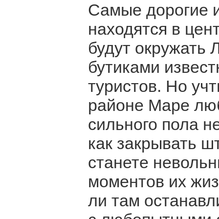
Самые дорогие 
находятся в центр
будут окружать 
бутиками извест
туристов. Но учт
районе Маре люб
сильного пола н
как закрывать ш
станете неволь
моментов их жиз
ли там останавл