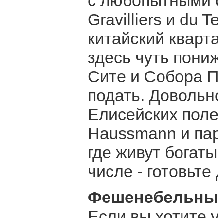
с любопытными о
Gravilliers и du
китайский кварта
здесь чуть пониж
Сите и Собора П
подать. Довольн
Елисейских поле
Haussmann и пар
где живут богаты
числе - готовьте
Фешенебельны
Если вы хотите 