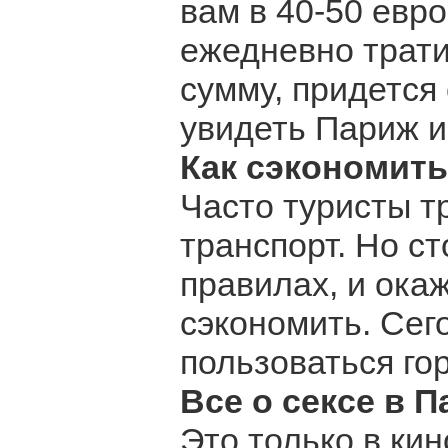
вам в 40-50 евро
ежедневно трати
сумму, придется 
увидеть Париж и 
Как сэкономить
Часто туристы т
транспорт. Но с
правилах, и ока
сэкономить. Сег
пользоваться го
Все о сексе в 
Это только в ки