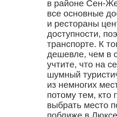
в районе Сен-Же
все основные до
и рестораны цен
доступности, по
транспорте. К т
дешевле, чем в с
учтите, что на с
шумный туристич
из немногих мест
потому тем, кто
выбрать место п
поближе в Люксем