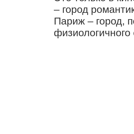
– город романти
Париж – город, 
физиологичного с