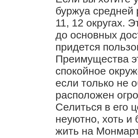
буржуа средней 
11, 12 округах. 
до основных дос
придется пользо
Преимущества эт
спокойное окруже
если только не 
расположен огро
Селиться в его ц
неуютно, хоть и
жить на Монмарт