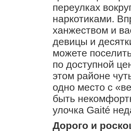
переулках вокру
наркотиками. Вп
ханжеством и в
девицы и десятк
можете поселить
по доступной це
этом районе чут
одно место с «в
быть некомфортн
улочка Gaité не
Дорого и роск