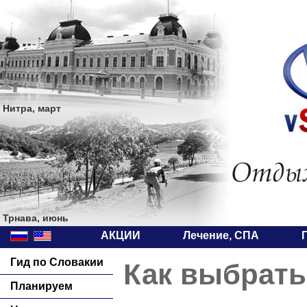
Нитра, март
Трнава, июнь
АКЦИИ
Лечение, СПА
Гид по Словакии
Как выбрать
Планируем