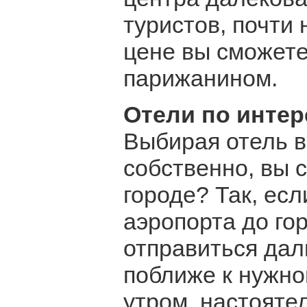
туристов, почти 
цене вы сможете
парижанином.
Отели по инте
Выбирая отель в 
собственно, вы 
городе? Так, есл
аэропорта до го
отправиться дал
поближе к нужно
утром, настояте