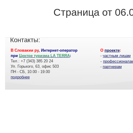
Страница от 06.
Контакты:
В Словакии ру
,
Интернет-оператор
О
проекте
:
при
Центре туризма LA TERRA
:
-
частным лицам
Тел.: +7 (343) 385 20 24
-
профессионала
Ул. Горького, 63, офис 503
-
партнерам
ПН - СБ, 10.00 - 19.00
подробнее