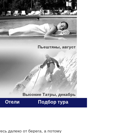
Пьештяны, август
Высокие Татры, декабрь
Отели
Подбор тура
есь далеко от берега, а потому