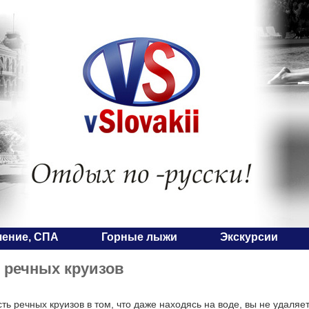
чение, СПА
Горные лыжи
Экскурсии
 речных круизов
ь речных круизов в том, что даже находясь на воде, вы не удаляет