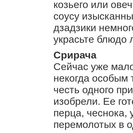
козьего или ове
соусу изысканны
дзадзики немног
украсьте блюдо 
Срирача
Сейчас уже мало
некогда особым 
честь одного при
изобрели. Ее гот
перца, чеснока, 
перемолотых в о