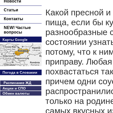
Новости
Какой пресной и
Статьи
Контакты
пища, если бы к
NEW! Частые
разнообразные с
вопросы
состоянии узнат
Карты Google
потому, что к н
приправу. Любая
похвастаться та
Погода в Словакии
причем одни соу
Расписание ЖД
Акции и СПО
распространилис
Обмен валюты
только на родин
самых вкусных и