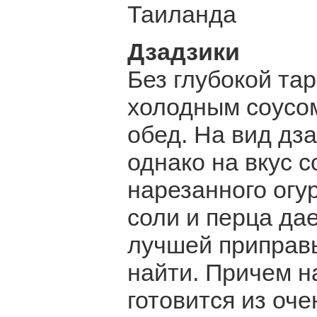
Таиланда
Дзадзики
Без глубокой та
холодным соусом
обед. На вид дз
однако на вкус с
нарезанного огур
соли и перца да
лучшей приправы
найти. Причем н
готовится из оче