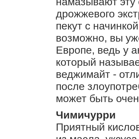
намазывают эту 
дрожжевого экст
пекут с начинкой
возможно, вы уж
Европе, ведь у а
который называет
веджимайт - отл
после злоупотр
может быть очен
Чимичурри
Приятный кисло