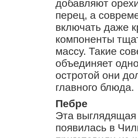
добавляют орехи
перец, а соврем
включать даже к
компоненты тща
массу. Такие со
объединяет одно
остротой они до
главного блюда.
Пебре
Эта выглядящая 
появилась в Чил