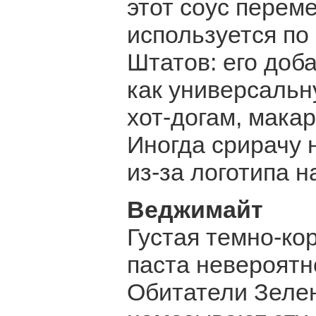
этот соус перем
используется по
Штатов: его доб
как универсальн
хот-догам, макар
Иногда срирачу
из-за логотипа н
Веджимайт
Густая темно-ко
паста невероятн
Обитатели Зеле