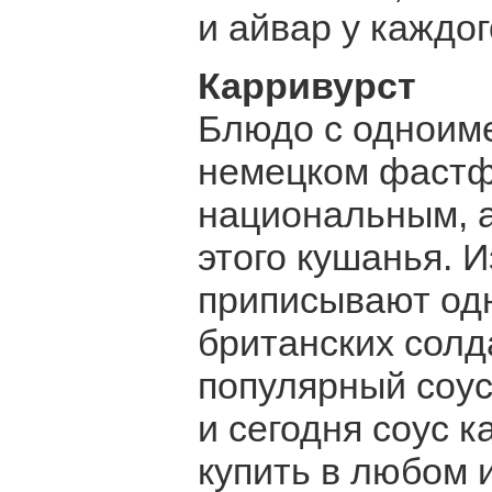
и айвар у каждо
Карривурст
Блюдо с одноиме
немецком фастфу
национальным, а
этого кушанья. 
приписывают одн
британских солд
популярный соус
и сегодня соус 
купить в любом 