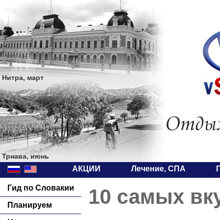
Нитра, март
Трнава, июнь
АКЦИИ
Лечение, СПА
Гид по Словакии
10 самых вк
Планируем