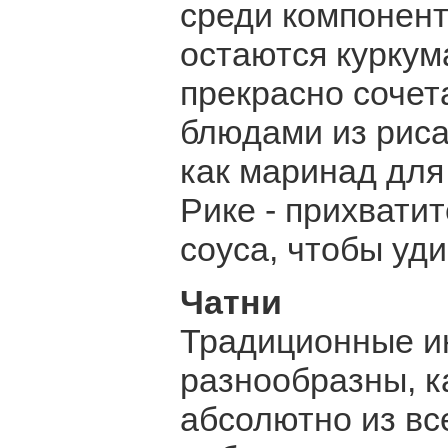
среди компонент
остаются куркума
прекрасно сочет
блюдами из риса
как маринад для 
Рике - прихвати
соуса, чтобы уд
Чатни
Традиционные и
разнообразны, к
абсолютно из все