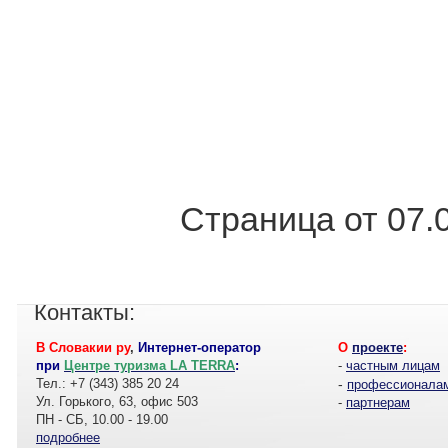
Страница от 07.
Контакты:
В Словакии ру
,
Интернет-оператор
О
проекте
:
при
Центре туризма LA TERRA
:
-
частным лицам
Тел.: +7 (343) 385 20 24
-
профессионала
Ул. Горького, 63, офис 503
-
партнерам
ПН - СБ, 10.00 - 19.00
подробнее