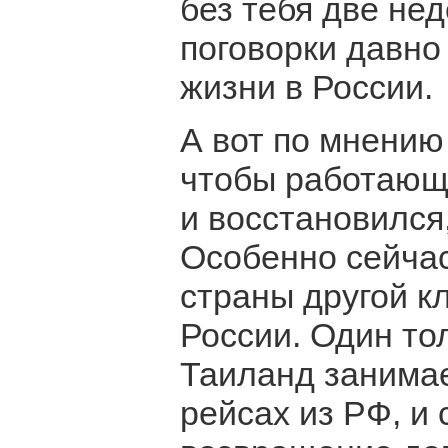
без тебя две нед
поговорки давно
жизни в России.
А вот по мнению 
чтобы работающи
и восстановился
Особенно сейчас,
страны другой к
России. Один тол
Таиланд занимае
рейсах из РФ, и 