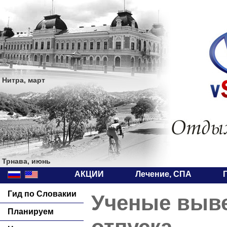
Нитра, март
Трнава, июнь
АКЦИИ
Лечение, СПА
Гид по Словакии
Ученые выв
Планируем