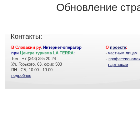
Обновление стра
Контакты:
В Словакии ру
,
Интернет-оператор
О
проекте
:
при
Центре туризма LA TERRA
:
-
частным лицам
Тел.: +7 (343) 385 20 24
-
профессионала
Ул. Горького, 63, офис 503
-
партнерам
ПН - СБ, 10.00 - 19.00
подробнее