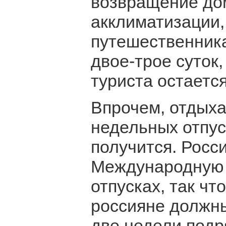
возвращение до
акклиматизации,
путешественник
двое-трое суток
туриста остается
Впрочем, отдыха
недельных отпуск
получится. Росс
Международную 
отпусках, так чт
россияне должны
две недели подря