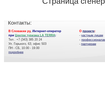
Страница сгенер
Контакты:
В Словакии ру
,
Интернет-оператор
О
проекте
:
при
Центре туризма LA TERRA
:
-
частным лицам
Тел.: +7 (343) 385 20 24
-
профессионала
Ул. Горького, 63, офис 503
-
партнерам
ПН - СБ, 10.00 - 19.00
подробнее