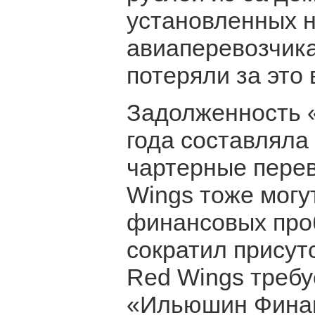
установленных 
авиаперевозчик
потеряли за это
Задолженность 
года составляла
чартерные перев
Wings тоже могу
финансовых про
сократил присут
Red Wings требу
«Ильюшин Финанс