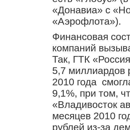
«Донавиа» с «Н
«Аэрофлота»).
Финансовая сос
компаний вызыва
Так, ГТК «Россия
5,7 миллиардов 
2010 года смогл
9,1%, при том, ч
«Владивосток ав
месяцев 2010 го
рублей из-за де