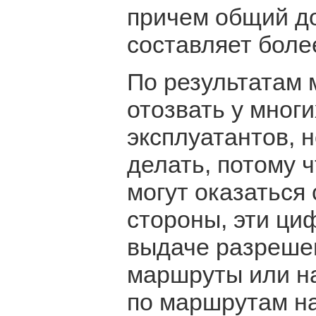
причем общий д
составляет боле
По результатам 
отозвать у мног
эксплуатантов, н
делать, потому 
могут оказаться
стороны, эти ци
выдаче разреше
маршруты или н
по маршрутам на