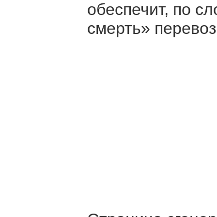
обеспечит, по с
смерть» перевоз