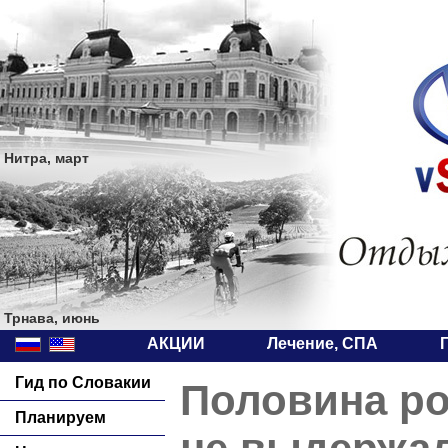
Нитра, март
Трнава, июнь
АКЦИИ
Лечение, СПА
Гид по Словакии
Половина ро
Планируем