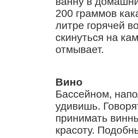
ванну в домашни
200 граммов как
литре горячей в
скинуться на ка
отмывает.
Вино
Бассейном, напо
удивишь. Говоря
принимать винны
красоту. Подобн