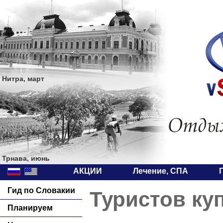
Нитра, март
Трнава, июнь
АКЦИИ
Лечение, СПА
Гид по Словакии
Туристов ку
Планируем