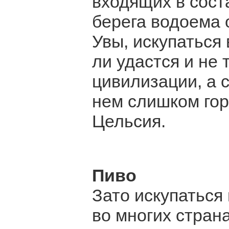
входящих в сос
берега водоема 
Увы, искупаться
ли удастся и не 
цивилизации, а с
нем слишком гор
Цельсия.
Пиво
Зато искупаться
во многих стран