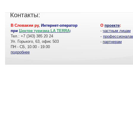
Контакты:
В Словакии ру
,
Интернет-оператор
О
проекте
:
при
Центре туризма LA TERRA
:
-
частным лицам
Тел.: +7 (343) 385 20 24
-
профессионала
Ул. Горького, 63, офис 503
-
партнерам
ПН - СБ, 10.00 - 19.00
подробнее