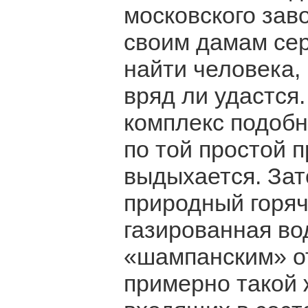
московского зав
своим дамам сер
найти человека,
вряд ли удастся.
комплекс подобн
по той простой 
выдыхается. Зат
природный горячи
газированная во
«шампанским» от
примерно такой 