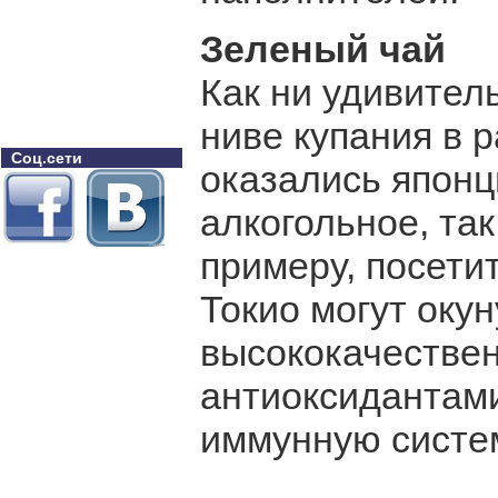
Зеленый чай
Как ни удивител
ниве купания в 
Соц.сети
оказались японц
алкогольное, та
примеру, посети
Токио могут окун
высококачестве
антиоксидантам
иммунную систе