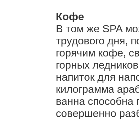
Кофе
В том же SPA мо
трудового дня, 
горячим кофе, с
горных ледников
напиток для нап
килограмма араб
ванна способна 
совершенно разб