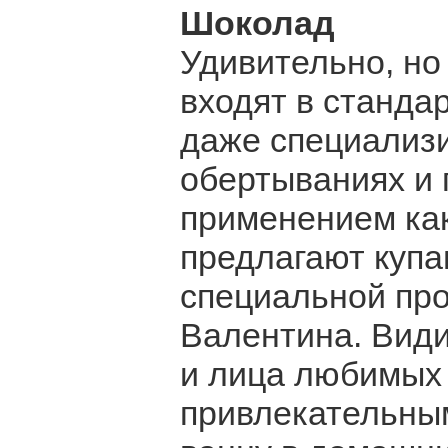
Шоколад
Удивительно, н
входят в станда
даже специализ
обертываниях и 
применением как
предлагают купа
специальной про
Валентина. Види
и лица любимых
привлекательным