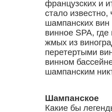
французских и и
стало известно, 
шампанских вин 
винное SPA, где
жмых из виногра
перетертыми вин
винном бассейне
шампанским никт
Шампанское
Какие бы легенд