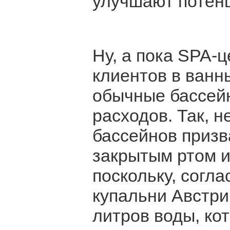
улучшают потен
Ну, а пока SPA-
клиентов в ванн
обычные бассей
расходов. Так, 
бассейнов призв
закрытым ртом и 
поскольку, согла
купальни Австри
литров воды, кот